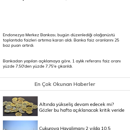
Endonezya Merkez Bankası, bugün düzenlediği olağanüstü
toplantıda faizleri artırma kararı aldı. Banka faiz oranlarını 25
baz puan artırdı.
Bankadan yapılan açıklamaya göre, 1 aylık referans faiz oranı
yüzde 7,50'den yüzde 7,75'e çıkarıldı.
En Çok Okunan Haberler
Altında yükseliş devam edecek mi?
Gözler bu hafta açıklanacak kritik veride
Çukurova Havalimanı 2 yılda 10,5