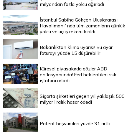
milyondan fazla yolcu ağırladı
İstanbul Sabiha Gökçen Uluslararası
Havalimanı`nda tüm zamanların günlük
yolcu ve uçuş rekoru kırıldı
Bakanlıktan klima uyarısı! Bu ayar
faturayı yüzde 15 düşürebilir
Küresel piyasalarda gözler ABD
enflasyonunda! Fed beklentileri risk
iştahını artırdı
Sigorta şirketleri geçen yıl yaklaşık 500
milyar liralık hasar ödedi
Patent başvuruları yüzde 31 arttı