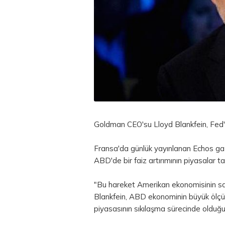
Goldman CEO'su Lloyd Blankfein, Fed'in 
Fransa'da günlük yayınlanan Echos ga
ABD'de bir faiz artırımının piyasalar tar
"Bu hareket Amerikan ekonomisinin sağl
Blankfein, ABD ekonominin büyük ölçüd
piyasasının sıkılaşma sürecinde olduğu