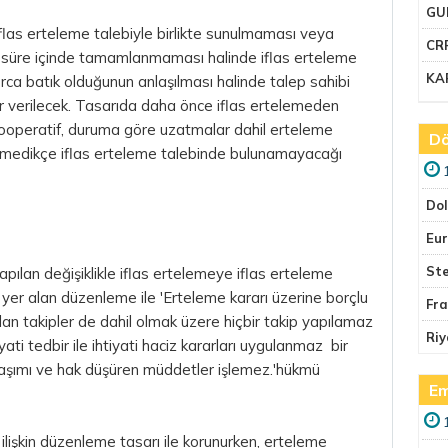
GU
n iflas erteleme talebiyle birlikte sunulmaması veya
CR
n süre içinde tamamlanmaması halinde iflas erteleme
KA
ca batık olduğunun anlaşılması halinde talep sahibi
rar verilecek. Tasarıda daha önce iflas ertelemeden
kooperatif, duruma göre uzatmalar dahil erteleme
Dö
geçmedikçe iflas erteleme talebinde bulunamayacağı
Do
Eu
Ste
ılan değişiklikle iflas ertelemeye iflas erteleme
ıda yer alan düzenleme ile 'Erteleme kararı üzerine borçlu
Fr
an takipler de dahil olmak üzere hiçbir takip yapılamaz
Riy
yati tedbir ile ihtiyati haciz kararları uygulanmaz bir
naşımı ve hak düşüren müddetler işlemez.'hükmü
Em
 ilişkin düzenleme tasarı ile korunurken, erteleme