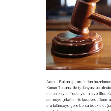
Adalet Bakanlığı tarafından hazırlanan
Kanun Tasarısı' ile iş dünyası tarafın
düzenleniyor. Tasarıyla İcra ve İflas 
sermaye şirketleri ile kooperatiflerin,
ara bilânçoya göre borca batık olduğu i