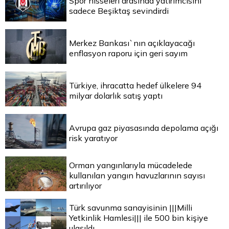
Spor hisseleri arasında yatırımcısını
sadece Beşiktaş sevindirdi
Merkez Bankası`nın açıklayacağı
enflasyon raporu için geri sayım
Türkiye, ihracatta hedef ülkelere 94
milyar dolarlık satış yaptı
Avrupa gaz piyasasında depolama açığı
risk yaratıyor
Orman yangınlarıyla mücadelede
kullanılan yangın havuzlarının sayısı
artırılıyor
Türk savunma sanayisinin |||Milli
Yetkinlik Hamlesi||| ile 500 bin kişiye
ulaşıldı