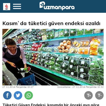
Kasım`da tüketici güven endeksi azaldı
27.11.2014 Perşembe 10:27
Güncelleme : 27.11.2014 Perşembe 10:32
Tüketici Güven Endeksi, kasımda bir önceki aya göre