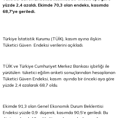
yüzde 2,4 azaldı. Ekimde 70,3 olan endeks, kasımda
68,7'ye geriledi.
Türkiye İstatistik Kurumu (TÜİK), kasım ayına ilişkin
Tüketici Güven Endeksi verilerini açıkladı.
TÜİK ve Türkiye Cumhuriyet Merkez Bankası işbirliği ile
yürütülen tüketici eğilim anketi sonuçlarından hesaplanan
Tüketici Güven Endeksi, kasım ayında bir önceki aya göre
yüzde 2,4 azalarak 68,7 oldu.
Ekimde 91,3 olan Genel Ekonomik Durum Beklentisi
Endeksi yüzde 0,9 düşerek, kasımda 90,5'e geriledi. Bu