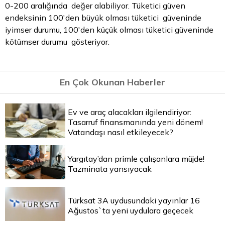
0-200 aralığında değer alabiliyor. Tüketici güven
endeksinin 100'den büyük olması tüketici güveninde
iyimser durumu, 100'den küçük olması tüketici güveninde
kötümser durumu gösteriyor.
En Çok Okunan Haberler
Ev ve araç alacakları ilgilendiriyor:
Tasarruf finansmanında yeni dönem!
Vatandaşı nasıl etkileyecek?
Yargıtay’dan primle çalışanlara müjde!
Tazminata yansıyacak
Türksat 3A uydusundaki yayınlar 16
Ağustos`ta yeni uydulara geçecek