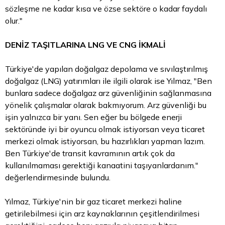
sözleşme ne kadar kısa ve özse sektöre o kadar faydalı
olur."
DENİZ TAŞITLARINA LNG VE CNG İKMALİ
Türkiye'de yapılan doğalgaz depolama ve sıvılaştırılmış
doğalgaz (LNG) yatırımları ile ilgili olarak ise Yılmaz, "Ben
bunlara sadece doğalgaz arz güvenliğinin sağlanmasına
yönelik çalışmalar olarak bakmıyorum. Arz güvenliği bu
işin yalnızca bir yanı. Sen eğer bu bölgede enerji
sektöründe iyi bir oyuncu olmak istiyorsan veya ticaret
merkezi olmak istiyorsan, bu hazırlıkları yapman lazım.
Ben Türkiye'de transit kavramının artık çok da
kullanılmaması gerektiği kanaatini taşıyanlardanım."
değerlendirmesinde bulundu.
Yılmaz, Türkiye'nin bir gaz ticaret merkezi haline
getirilebilmesi için arz kaynaklarının çeşitlendirilmesi