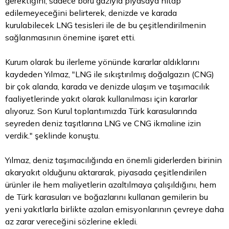
gerektiğini, sadece boru gazıyla piyasaya hitap
edilemeyeceğini belirterek, denizde ve karada
kurulabilecek LNG tesisleri ile de bu çeşitlendirilmenin
sağlanmasının önemine işaret etti.
Kurum olarak bu ilerleme yönünde kararlar aldıklarını
kaydeden Yılmaz, "LNG ile sıkıştırılmış doğalgazın (CNG)
bir çok alanda, karada ve denizde ulaşım ve taşımacılık
faaliyetlerinde yakıt olarak kullanılması için kararlar
alıyoruz. Son Kurul toplantımızda Türk karasularında
seyreden
deniz
taşıtlarına LNG ve CNG ikmaline izin
verdik." şeklinde konuştu.
Yılmaz, deniz taşımacılığında en önemli giderlerden birinin
akaryakıt olduğunu aktararak, piyasada çeşitlendirilen
ürünler ile hem maliyetlerin azaltılmaya çalışıldığını, hem
de Türk karasuları ve boğazlarını kullanan gemilerin bu
yeni yakıtlarla birlikte azalan emisyonlarının çevreye daha
az zarar vereceğini sözlerine ekledi.