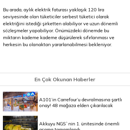
Bu arada, aylık elektrik faturası yaklaşık 120
lira
seviyesinde olan tüketiciler serbest tüketici olarak
elektriğini istediği şirketten alabiliyor ve uzun dönemli
sözleşmeler yapabiliyor. Önümüzdeki dönemde bu
miktarın kademe kademe düşürülerek sıfırlanması ve
herkesin bu olanaktan yararlanabilmesi bekleniyor.
En Çok Okunan Haberler
A101’in Carrefour’u devralmasına şartlı
onay! 48 mağaza elden çıkarılacak
Akkuyu NGS`nin 1. ünitesinde önemli
aşama tamamlandı