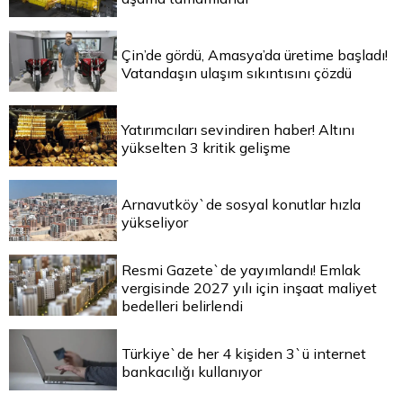
Çin’de gördü, Amasya’da üretime başladı!
Vatandaşın ulaşım sıkıntısını çözdü
Yatırımcıları sevindiren haber! Altını
yükselten 3 kritik gelişme
Arnavutköy`de sosyal konutlar hızla
yükseliyor
Resmi Gazete`de yayımlandı! Emlak
vergisinde 2027 yılı için inşaat maliyet
bedelleri belirlendi
Türkiye`de her 4 kişiden 3`ü internet
bankacılığı kullanıyor