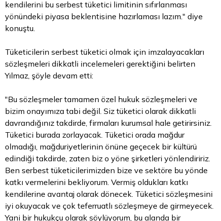
kendilerini bu serbest tüketici limitinin sıfırlanması
yönündeki piyasa beklentisine hazırlaması lazım." diye
konuştu.
Tüketicilerin serbest tüketici olmak için imzalayacakları
sözleşmeleri dikkatli incelemeleri gerektiğini belirten
Yılmaz, şöyle devam etti:
"Bu sözleşmeler tamamen özel hukuk sözleşmeleri ve
bizim onayımıza tabi değil. Siz tüketici olarak dikkatli
davrandığınız takdirde, firmaları kurumsal hale getirirsiniz.
Tüketici burada zorlayacak. Tüketici orada mağdur
olmadığı, mağduriyetlerinin önüne geçecek bir kültürü
edindiği takdirde, zaten biz o yöne şirketleri yönlendiririz.
Ben serbest tüketicilerimizden bize ve sektöre bu yönde
katkı vermelerini bekliyorum. Vermiş oldukları katkı
kendilerine avantaj olarak dönecek. Tüketici sözleşmesini
iyi okuyacak ve çok teferruatlı sözleşmeye de girmeyecek.
Yani bir hukukçu olarak söylüyorum, bu alanda bir