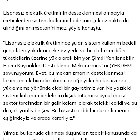
Lisanssız elektrik üretiminin desteklenmesi amacıyla
üreticilerden sistem kullanım bedelinin çok az miktarda
alındığını anımsatan Yılmaz, şöyle konuştu:
"Lisanssız elektrik üretiminde şu an sistem kullanım bedeli
gerçekten yok denecek seviyede ve bu da
bizim
diğer
tüketicilerin üzerine yük olarak biniyor. Şimdi Yenilenebilir
Enerji Kaynakları Destekleme Mekanizması'nı (YEKDEM)
savunuyorum. Evet, bu mekanizmanın desteklenmesi
lazım, ancak buradan ikinci bir ağır yükü halkın üzerine
yüklememe yönünde ciddi bir gayretimiz var. Ne yazık ki
sistem kullanım bedelinin düşük tutulması uygulaması,
sektör tarafından bir gelir kalemi olarak telakki edildi ve bu
da çok yanlış bir şey. Bu hususta ciddi bir düzenlemenin
eşiğindeyiz ve orada kararlıyız."
Yılmaz, bu konuda alınması düşünülen tedbir konusunda da