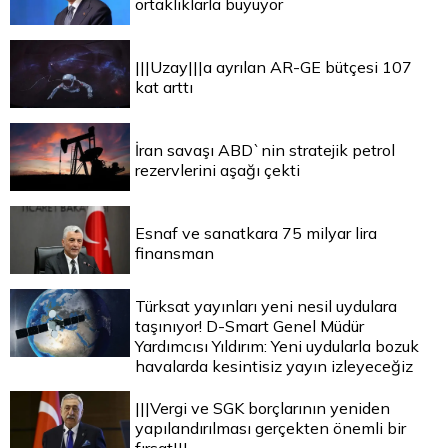
ortaklıklarla büyüyor
|||Uzay|||a ayrılan AR-GE bütçesi 107
kat arttı
İran savaşı ABD`nin stratejik petrol
rezervlerini aşağı çekti
Esnaf ve sanatkara 75 milyar lira
finansman
Türksat yayınları yeni nesil uydulara
taşınıyor! D-Smart Genel Müdür
Yardımcısı Yıldırım: Yeni uydularla bozuk
havalarda kesintisiz yayın izleyeceğiz
|||Vergi ve SGK borçlarının yeniden
yapılandırılması gerçekten önemli bir