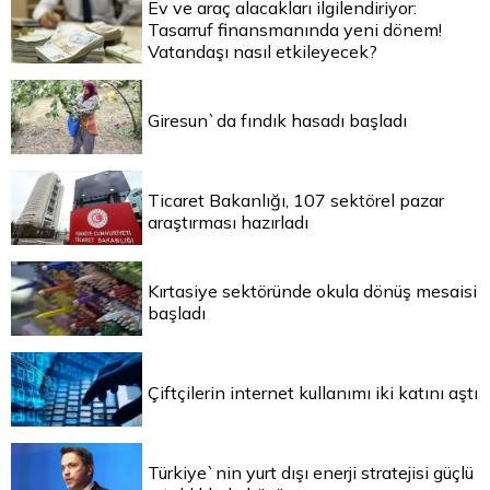
Ev ve araç alacakları ilgilendiriyor:
Tasarruf finansmanında yeni dönem!
Vatandaşı nasıl etkileyecek?
Giresun`da fındık hasadı başladı
Ticaret Bakanlığı, 107 sektörel pazar
araştırması hazırladı
Kırtasiye sektöründe okula dönüş mesaisi
başladı
Çiftçilerin internet kullanımı iki katını aştı
Türkiye`nin yurt dışı enerji stratejisi güçlü