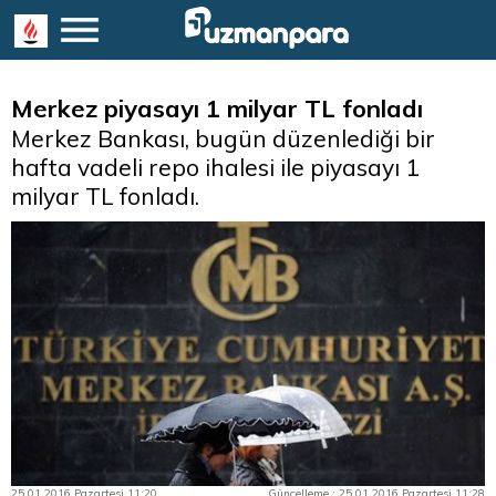
Merkez piyasayı 1 milyar TL fonladı
Merkez Bankası, bugün düzenlediği bir
hafta vadeli repo ihalesi ile piyasayı 1
milyar TL fonladı.
25.01.2016 Pazartesi 11:20
Güncelleme : 25.01.2016 Pazartesi 11:28