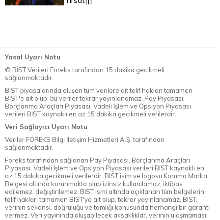
fırsat|||
Yasal Uyarı Notu
© BİST Verileri Foreks tarafından 15 dakika gecikmeli
sağlanmaktadır.
BIST piyasalarında oluşan tüm verilere ait telif hakları tamamen
BIST'e ait olup, bu veriler tekrar yayınlanamaz. Pay Piyasası,
Borçlanma Araçları Piyasası, Vadeli İşlem ve Opsiyon Piyasası
verileri BIST kaynaklı en az 15 dakika gecikmeli verilerdir.
Veri Sağlayıcı Uyarı Notu
Veriler FOREKS Bilgi İletişim Hizmetleri A.Ş. tarafından
sağlanmaktadır.
Foreks tarafından sağlanan Pay Piyasası, Borçlanma Araçları
Piyasası, Vadeli İşlem ve Opsiyon Piyasası verileri BIST kaynaklı en
az 15 dakika gecikmeli verilerdir. BIST isim ve logosu Koruma Marka
Belgesi altında korunmakta olup izinsiz kullanılamaz, iktibas
edilemez, değiştirilemez. BIST ismi altında açıklanan tüm belgelerin
telif hakları tamamen BIST'ye ait olup, tekrar yayınlanamaz. BIST,
verinin sekansı, doğruluğu ve tamlığı konusunda herhangi bir garanti
vermez. Veri yayınında oluşabilecek aksaklıklar, verinin ulaşmaması,