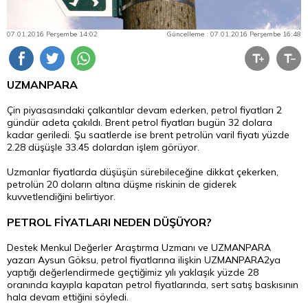
07.01.2016 Perşembe 14:02
Güncelleme : 07.01.2016 Perşembe 16:48
UZMANPARA
Çin piyasasındaki çalkantılar devam ederken,
petrol fiyatları
2
gündür adeta çakıldı. Brent petrol fiyatları bugün 32 dolara
kadar geriledi. Şu saatlerde ise brent petrolün varil fiyatı yüzde
2.28 düşüşle 33.45 dolardan işlem görüyor.
Uzmanlar fiyatlarda düşüşün sürebileceğine dikkat çekerken,
petrolün 20 doların altına düşme riskinin de giderek
kuvvetlendiğini belirtiyor.
PETROL FİYATLARI NEDEN DÜŞÜYOR?
Destek Menkul Değerler Araştırma Uzmanı ve UZMANPARA
yazarı Aysun Göksu, petrol fiyatlarına ilişkin UZMANPARA2ya
yaptığı değerlendirmede geçtiğimiz yılı yaklaşık yüzde 28
oranında kayıpla kapatan petrol fiyatlarında, sert satış baskısının
hala devam ettiğini söyledi.