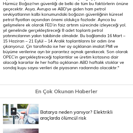
Hürmüz Boğazı'nın güvenliği de belki de tüm bu faktörlerin önüne
geçecektir. Asya, Avrupa ve ABD'ye giden ham petrol
sevkiyatlarının kalbi konumundaki boğazın güvenliğinin küresel
petrol fiyatları açısından önemi oldukça fazladır. Ayrıca bu
gelişmelere ek olarak FED’in faiz artırım sürecinde izleyeceği yol,
yıl genelinde gerçekleştireceği 8 adet toplantı petrol
yatırımcılarının yakın takibinde olmalıdır. Bu bağlamda 16 Mart –
15 Haziran – 21 Eylül – 14 Aralık toplantılarını bir adım öne
çıkarıyoruz. Çin tarafında ise her ay açıklanan imalat PMI ve
büyüme verilerine ayrı bir parantez açmak gerekecek. Son olarak
OPEC’in gerçekleştireceği toplantılar ve üretim kotasına dair
alacağı kararlar ile her hafta açıklanan ABD haftalık stoklar ve
sondaj kuyu sayısı verileri de piyasanın radarında olacaktır."
En Çok Okunan Haberler
Batarya neden yanıyor? Elektrikli
araçlarda ölümcül risk