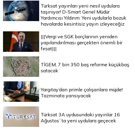
Türksat yayınları yeni nesil uydulara
taşınıyor! D-Smart Genel Müdür
Yardımcısı Yıldırım: Yeni uydularla bozuk
havalarda kesintisiz yayın izleyeceğiz
|||Vergi ve SGK borçlarının yeniden
yapılandırılması gerçekten önemli bir
fırsat|||
TİGEM, 7 bin 350 baş reforme küçükbaş
satacak
Yargıtay’dan primle çalışanlara müjde!
Tazminata yansıyacak
Türksat 3A uydusundaki yayınlar 16
Ağustos`ta yeni uydulara geçecek