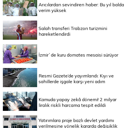
Arıcılardan sevindiren haber: Bu yıl balda
verim yüksek
Salah transferi Trabzon turizmini
hareketlendirdi
İzmir`de kuru domates mesaisi sürüyor
Resmi Gazete’de yayımlandı: Kıyı ve
sahillerde işgale karşı yeni adım
Kamuda yapay zekâ dönemi! 2 milyar
liralık riskli harcama tespit edildi
Yatırımlara proje bazlı devlet yardımı
verilmesine yönelik kararda değişiklik