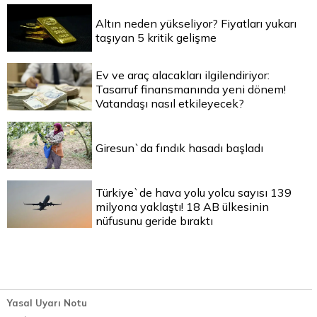
Altın neden yükseliyor? Fiyatları yukarı
taşıyan 5 kritik gelişme
Ev ve araç alacakları ilgilendiriyor:
Tasarruf finansmanında yeni dönem!
Vatandaşı nasıl etkileyecek?
Giresun`da fındık hasadı başladı
Türkiye`de hava yolu yolcu sayısı 139
milyona yaklaştı! 18 AB ülkesinin
nüfusunu geride bıraktı
Yasal Uyarı Notu