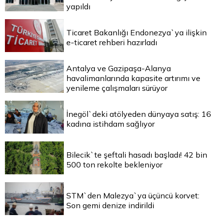
yapıldı
Ticaret Bakanlığı Endonezya`ya ilişkin
e-ticaret rehberi hazırladı
Antalya ve Gazipaşa-Alanya
havalimanlarında kapasite artırımı ve
yenileme çalışmaları sürüyor
İnegöl`deki atölyeden dünyaya satış: 16
kadına istihdam sağlıyor
Bilecik`te şeftali hasadı başladı! 42 bin
500 ton rekolte bekleniyor
STM`den Malezya`ya üçüncü korvet:
Son gemi denize indirildi