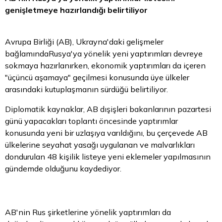
genişletmeye hazırlandığı belirtiliyor
Avrupa Birliği (AB), Ukrayna'daki gelişmeler
bağlamındaRusya'ya yönelik yeni yaptırımları devreye
sokmaya hazırlanırken, ekonomik yaptırımları da içeren
"üçüncü aşamaya" geçilmesi konusunda üye ülkeler
arasındaki kutuplaşmanın sürdüğü belirtiliyor.
Diplomatik kaynaklar, AB dışişleri bakanlarının pazartesi
günü yapacakları toplantı öncesinde yaptırımlar
konusunda yeni bir uzlaşıya varıldığını, bu çerçevede AB
ülkelerine seyahat yasağı uygulanan ve malvarlıkları
dondurulan 48 kişilik listeye yeni eklemeler yapılmasının
gündemde olduğunu kaydediyor.
AB'nin Rus şirketlerine yönelik yaptırımları da