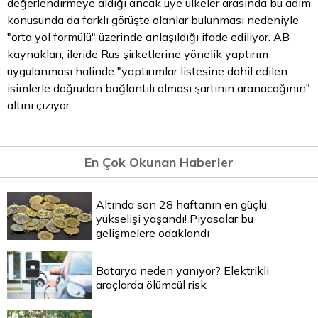
değerlendirmeye aldığı ancak üye ülkeler arasında bu adım
konusunda da farklı görüşte olanlar bulunması nedeniyle
"orta yol formülü" üzerinde anlaşıldığı ifade ediliyor. AB
kaynakları, ileride Rus şirketlerine yönelik yaptırım
uygulanması halinde "yaptırımlar listesine dahil edilen
isimlerle doğrudan bağlantılı olması şartının aranacağının"
altını çiziyor.
En Çok Okunan Haberler
Altında son 28 haftanın en güçlü
yükselişi yaşandı! Piyasalar bu
gelişmelere odaklandı
Batarya neden yanıyor? Elektrikli
araçlarda ölümcül risk