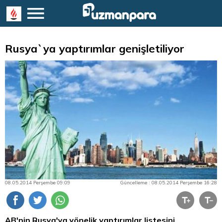
Rusya`ya yaptırımlar genişletiliyor
08.05.2014 Perşembe 09:09
Güncelleme : 08.05.2014 Perşembe 16:28
AB'nin Rusya'ya yönelik yaptırımlar listesini