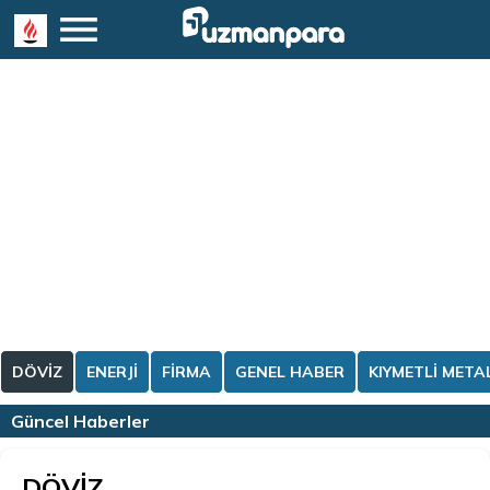
DÖVİZ
ENERJİ
FİRMA
GENEL HABER
KIYMETLİ META
Güncel Haberler
DÖVİZ