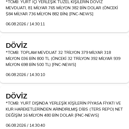
*TCMB: YURT İÇİ YERLEŞİK TÜZEL KİŞİLERİN DÖVİZ 
MEVDUATI, 81 MİLYAR 765 MİLYON 382 BİN DOLAR (ÖNCEKİ 
$84 MİLYAR 736 MİLYON 882 BİN) [FNC-NEWS]
06.08.2026 / 14:30:11
DÖVİZ
*TCMB: TOPLAM MEVDUAT 32 TRİLYON 379 MİLYAR 318 
MİLYON 036 BİN 800 TL (ÖNCEKİ 32 TRİLYON 392 MİLYAR 939 
MİLYON 698 BİN 500 TL) [FNC-NEWS]
06.08.2026 / 14:30:10
DÖVİZ
*TCMB: YURT DIŞINDA YERLEŞİK KİŞİLERİN PİYASA FİYATI VE 
KUR HAREKETLERİNDEN ARINDIRILMIŞ DİBS (TERS REPO) NET 
DEĞİŞİM 16 MİLYON 480 BİN DOLAR [FNC-NEWS]
06.08.2026 / 14:30:40