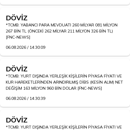
DÖVİZ
*TCMB: YABANCI PARA MEVDUATI 260 MİLYAR 081 MİLYON 
267 BİN TL (ÖNCEKİ 262 MİLYAR 211 MİLYON 326 BİN TL) 
[FNC-NEWS]
06.08.2026 / 14:30:09
DÖVİZ
*TCMB: YURT DIŞINDA YERLEŞİK KİŞİLERİN PİYASA FİYATI VE 
KUR HAREKETLERİNDEN ARINDIRILMIŞ DİBS (KESİN ALIM) NET 
DEĞİŞİM 163 MİLYON 960 BİN DOLAR [FNC-NEWS]
06.08.2026 / 14:30:39
DÖVİZ
*TCMB: YURT DIŞINDA YERLEŞİK KİŞİLERİN PİYASA FİYATI VE 