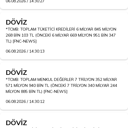
06.08.2026 / 14:30:27
DÖVİZ
*TCMB: TOPLAM TÜKETİCİ KREDİLERİ 6 MİLYAR 845 MİLYON 
268 BİN 103 TL (ÖNCEKİ 6 MİLYAR 669 MİLYON 951 BİN 347 
TL) [FNC-NEWS]
06.08.2026 / 14:30:13
DÖVİZ
*TCMB: TOPLAM MENKUL DEĞERLER 7 TRİLYON 352 MİLYAR 
571 MİLYON 940 BİN TL (ÖNCEKİ 7 TRİLYON 340 MİLYAR 244 
MİLYON 885 BİN TL) [FNC-NEWS]
06.08.2026 / 14:30:12
DÖVİZ