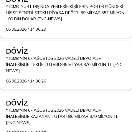
*TCMB: YURT DIŞINDA YERLEŞİK KİŞİLERİN PORTFÖYÜNDEKİ 
HİSSE SENEDİ STOKU PİYASA DEĞERİ 39 MİLYAR 557 MİLYON 
100 BİN DOLAR [FNC-NEWS]
06.08.2026 / 14:30:29
DÖVİZ
*TCMB'NİN 07.AĞUSTOS.2026 VADELİ DEPO ALIM 
İHALESİNDE TEKLİF TUTARI 896 MİLYAR 870 MİLYON TL [FNC-
NEWS]
06.08.2026 / 14:30:26
DÖVİZ
*TCMB'NİN 07.AĞUSTOS.2026 VADELİ DEPO ALIM 
İHALESİNDE KAZANAN TUTAR 896 MİLYAR 870 MİLYON TL 
[FNC-NEWS]