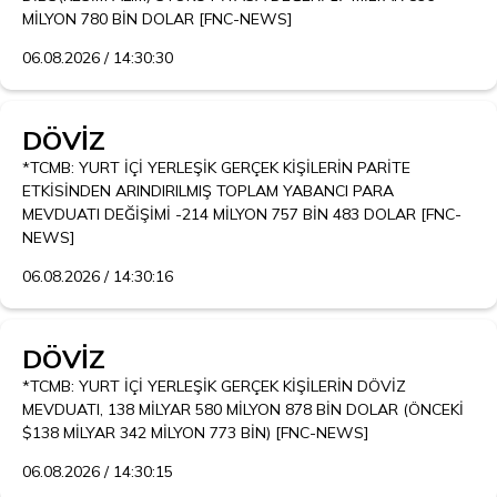
MİLYON 780 BİN DOLAR [FNC-NEWS]
06.08.2026 / 14:30:30
DÖVİZ
*TCMB: YURT İÇİ YERLEŞİK GERÇEK KİŞİLERİN PARİTE 
ETKİSİNDEN ARINDIRILMIŞ TOPLAM YABANCI PARA 
MEVDUATI DEĞİŞİMİ -214 MİLYON 757 BİN 483 DOLAR [FNC-
NEWS]
06.08.2026 / 14:30:16
DÖVİZ
*TCMB: YURT İÇİ YERLEŞİK GERÇEK KİŞİLERİN DÖVİZ 
MEVDUATI, 138 MİLYAR 580 MİLYON 878 BİN DOLAR (ÖNCEKİ 
$138 MİLYAR 342 MİLYON 773 BİN) [FNC-NEWS]
06.08.2026 / 14:30:15