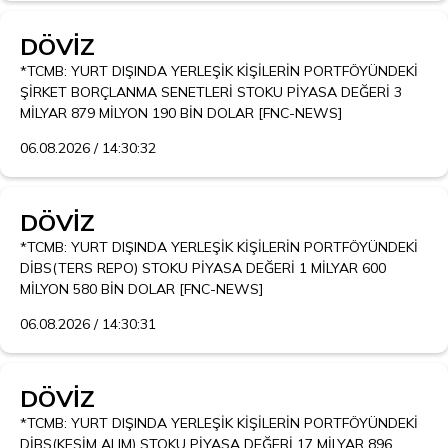
DÖVİZ
*TCMB: YURT DIŞINDA YERLEŞİK KİŞİLERİN PORTFÖYÜNDEKİ 
ŞİRKET BORÇLANMA SENETLERİ STOKU PİYASA DEĞERİ 3 
MİLYAR 879 MİLYON 190 BİN DOLAR [FNC-NEWS]
06.08.2026 / 14:30:32
DÖVİZ
*TCMB: YURT DIŞINDA YERLEŞİK KİŞİLERİN PORTFÖYÜNDEKİ 
DİBS(TERS REPO) STOKU PİYASA DEĞERİ 1 MİLYAR 600 
MİLYON 580 BİN DOLAR [FNC-NEWS]
06.08.2026 / 14:30:31
DÖVİZ
*TCMB: YURT DIŞINDA YERLEŞİK KİŞİLERİN PORTFÖYÜNDEKİ 
DİBS(KESİM ALIM) STOKU PİYASA DEĞERİ 17 MİLYAR 896 