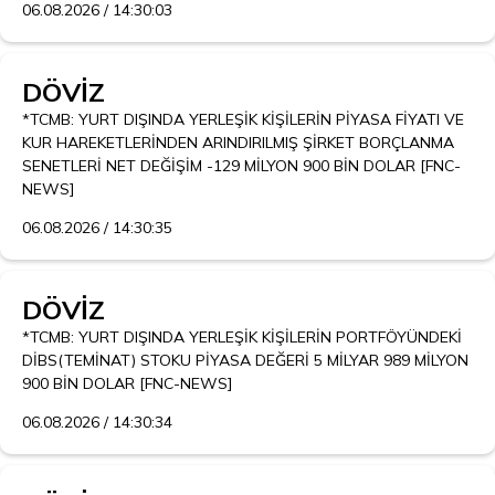
06.08.2026 / 14:30:03
DÖVİZ
*TCMB: YURT DIŞINDA YERLEŞİK KİŞİLERİN PİYASA FİYATI VE 
KUR HAREKETLERİNDEN ARINDIRILMIŞ ŞİRKET BORÇLANMA 
SENETLERİ NET DEĞİŞİM -129 MİLYON 900 BİN DOLAR [FNC-
NEWS]
06.08.2026 / 14:30:35
DÖVİZ
*TCMB: YURT DIŞINDA YERLEŞİK KİŞİLERİN PORTFÖYÜNDEKİ 
DİBS(TEMİNAT) STOKU PİYASA DEĞERİ 5 MİLYAR 989 MİLYON 
900 BİN DOLAR [FNC-NEWS]
06.08.2026 / 14:30:34