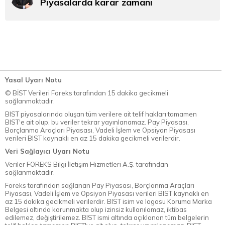
Piyasalarda karar zamanı
Yasal Uyarı Notu
© BİST Verileri Foreks tarafından 15 dakika gecikmeli
sağlanmaktadır.
BIST piyasalarında oluşan tüm verilere ait telif hakları tamamen
BIST'e ait olup, bu veriler tekrar yayınlanamaz. Pay Piyasası,
Borçlanma Araçları Piyasası, Vadeli İşlem ve Opsiyon Piyasası
verileri BIST kaynaklı en az 15 dakika gecikmeli verilerdir.
Veri Sağlayıcı Uyarı Notu
Veriler FOREKS Bilgi İletişim Hizmetleri A.Ş. tarafından
sağlanmaktadır.
Foreks tarafından sağlanan Pay Piyasası, Borçlanma Araçları
Piyasası, Vadeli İşlem ve Opsiyon Piyasası verileri BIST kaynaklı en
az 15 dakika gecikmeli verilerdir. BIST isim ve logosu Koruma Marka
Belgesi altında korunmakta olup izinsiz kullanılamaz, iktibas
edilemez, değiştirilemez. BIST ismi altında açıklanan tüm belgelerin