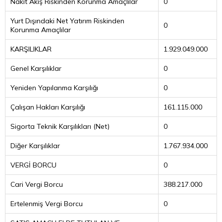
Nakit Akış Riskinden Korunma Amaçlılar
0
Yurt Dışındaki Net Yatırım Riskinden
0
Korunma Amaçlılar
KARŞILIKLAR
1.929.049.000
Genel Karşılıklar
0
Yeniden Yapılanma Karşılığı
0
Çalışan Hakları Karşılığı
161.115.000
Sigorta Teknik Karşılıkları (Net)
0
Diğer Karşılıklar
1.767.934.000
VERGİ BORCU
0
Cari Vergi Borcu
388.217.000
Ertelenmiş Vergi Borcu
0