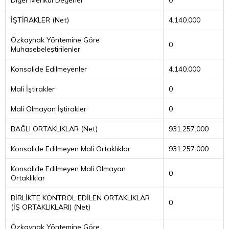
Diğer Menkul Değerler
0
İŞTİRAKLER (Net)
4.140.000
Özkaynak Yöntemine Göre
0
Muhasebeleştirilenler
Konsolide Edilmeyenler
4.140.000
Mali İştirakler
0
Mali Olmayan İştirakler
0
BAĞLI ORTAKLIKLAR (Net)
931.257.000
Konsolide Edilmeyen Mali Ortaklıklar
931.257.000
Konsolide Edilmeyen Mali Olmayan
0
Ortaklıklar
BİRLİKTE KONTROL EDİLEN ORTAKLIKLAR
0
(İŞ ORTAKLIKLARI) (Net)
Özkaynak Yöntemine Göre