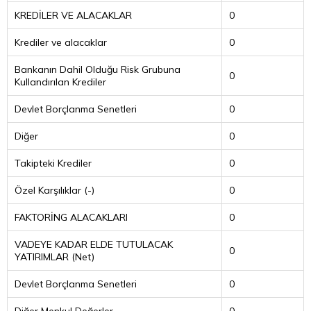
KREDİLER VE ALACAKLAR
0
Krediler ve alacaklar
0
Bankanın Dahil Olduğu Risk Grubuna
0
Kullandırılan Krediler
Devlet Borçlanma Senetleri
0
Diğer
0
Takipteki Krediler
0
Özel Karşılıklar (-)
0
FAKTORİNG ALACAKLARI
0
VADEYE KADAR ELDE TUTULACAK
0
YATIRIMLAR (Net)
Devlet Borçlanma Senetleri
0