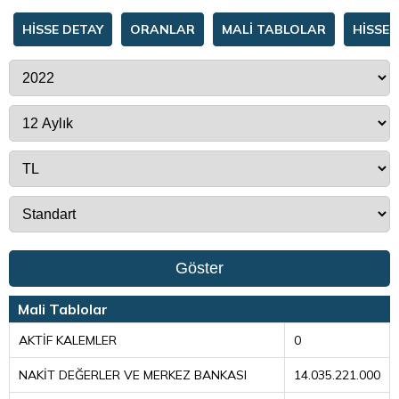
HİSSE DETAY
ORANLAR
MALİ TABLOLAR
HİSSE 
Göster
Mali Tablolar
AKTİF KALEMLER
0
NAKİT DEĞERLER VE MERKEZ BANKASI
14.035.221.000