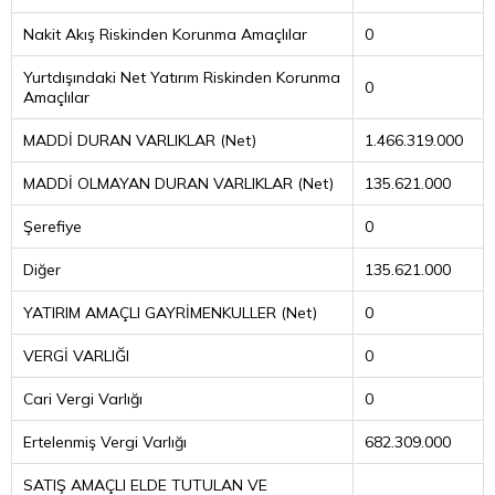
Nakit Akış Riskinden Korunma Amaçlılar
0
Yurtdışındaki Net Yatırım Riskinden Korunma
0
Amaçlılar
MADDİ DURAN VARLIKLAR (Net)
1.466.319.000
MADDİ OLMAYAN DURAN VARLIKLAR (Net)
135.621.000
Şerefiye
0
Diğer
135.621.000
YATIRIM AMAÇLI GAYRİMENKULLER (Net)
0
VERGİ VARLIĞI
0
Cari Vergi Varlığı
0
Ertelenmiş Vergi Varlığı
682.309.000
SATIŞ AMAÇLI ELDE TUTULAN VE