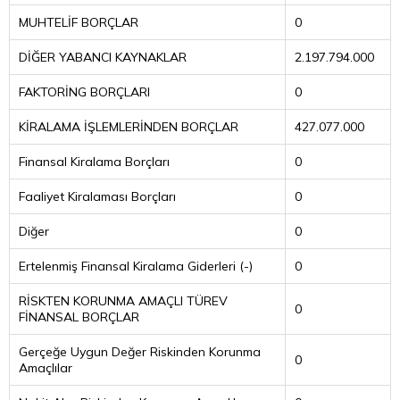
MUHTELİF BORÇLAR
0
DİĞER YABANCI KAYNAKLAR
2.197.794.000
FAKTORİNG BORÇLARI
0
KİRALAMA İŞLEMLERİNDEN BORÇLAR
427.077.000
Finansal Kiralama Borçları
0
Faaliyet Kiralaması Borçları
0
Diğer
0
Ertelenmiş Finansal Kiralama Giderleri (-)
0
RİSKTEN KORUNMA AMAÇLI TÜREV
0
FİNANSAL BORÇLAR
Gerçeğe Uygun Değer Riskinden Korunma
0
Amaçlılar