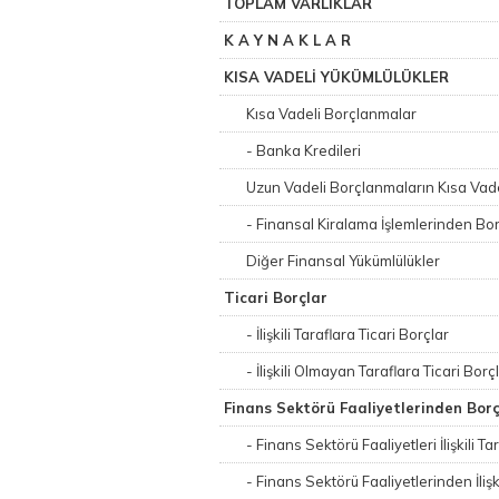
TOPLAM VARLIKLAR
K A Y N A K L A R
KISA VADELİ YÜKÜMLÜLÜKLER
Kısa Vadeli Borçlanmalar
- Banka Kredileri
Uzun Vadeli Borçlanmaların Kısa Vadel
- Finansal Kiralama İşlemlerinden Bor
Diğer Finansal Yükümlülükler
Ticari Borçlar
- İlişkili Taraflara Ticari Borçlar
- İlişkili Olmayan Taraflara Ticari Borç
Finans Sektörü Faaliyetlerinden Borç
- Finans Sektörü Faaliyetleri İlişkili T
- Finans Sektörü Faaliyetlerinden İliş