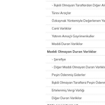
- İlişkili Olmayan Taraflardan Diğer A
Türev Araçlar
Özkaynak Yöntemiyle Değerlenen Yat
Canlı Varlıklar
Yatırım Amaçlı Gayrimenkuller
Maddi Duran Varlıklar
Maddi Olmayan Duran Varlıklar
- Şerefiye
- Diğer Maddi Olmayan Duran Varlıkl
Peşin Ödenmiş Giderler
İlişkili Olmayan Taraflara Peşin Öden
Ertelenmiş Vergi Varlığı
Diğer Duran Varlıklar