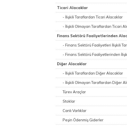
Ticari Alacaklar
- İlişkili Taraflardan Ticari Alacaklar
- İlişkili Olmayan Taraflardan Ticari A
Finans Sektörü Faaliyetlerinden Ala
- Finans Sektörü Faaliyetleri İlişkili 
- Finans Sektörü Faaliyetlerinden İli
Diğer Alacaklar
- İlişkili Taraflardan Diğer Alacaklar
- İlişkili Olmayan Taraflardan Diğer A
Türev Araçlar
Stoklar
Canlı Varlıklar
Peşin Ödenmiş Giderler