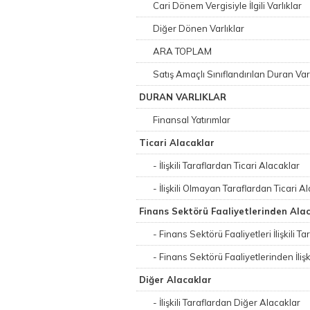
Cari Dönem Vergisiyle İlgili Varlıklar
Diğer Dönen Varlıklar
ARA TOPLAM
Satış Amaçlı Sınıflandırılan Duran Varl
DURAN VARLIKLAR
Finansal Yatırımlar
Ticari Alacaklar
- İlişkili Taraflardan Ticari Alacaklar
- İlişkili Olmayan Taraflardan Ticari A
Finans Sektörü Faaliyetlerinden Ala
- Finans Sektörü Faaliyetleri İlişkili 
- Finans Sektörü Faaliyetlerinden İli
Diğer Alacaklar
- İlişkili Taraflardan Diğer Alacaklar