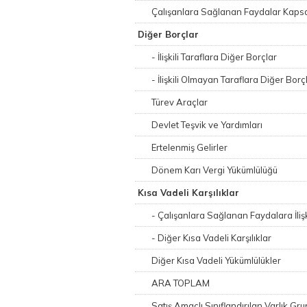
Çalışanlara Sağlanan Faydalar Kaps
Diğer Borçlar
- İlişkili Taraflara Diğer Borçlar
- İlişkili Olmayan Taraflara Diğer Borç
Türev Araçlar
Devlet Teşvik ve Yardımları
Ertelenmiş Gelirler
Dönem Karı Vergi Yükümlülüğü
Kısa Vadeli Karşılıklar
- Çalışanlara Sağlanan Faydalara İlişk
- Diğer Kısa Vadeli Karşılıklar
Diğer Kısa Vadeli Yükümlülükler
ARA TOPLAM
Satış Amaçlı Sınıflandırılan Varlık Gru