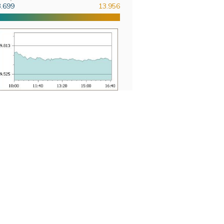
3.699
13.956