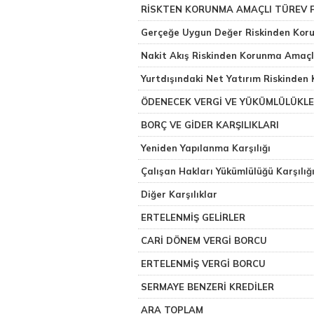
RİSKTEN KORUNMA AMAÇLI TÜREV 
Gerçeğe Uygun Değer Riskinden Kor
Nakit Akış Riskinden Korunma Amaçl
Yurtdışındaki Net Yatırım Riskinden
ÖDENECEK VERGİ VE YÜKÜMLÜLÜKL
BORÇ VE GİDER KARŞILIKLARI
Yeniden Yapılanma Karşılığı
Çalışan Hakları Yükümlülüğü Karşılığ
Diğer Karşılıklar
ERTELENMİŞ GELİRLER
CARİ DÖNEM VERGİ BORCU
ERTELENMİŞ VERGİ BORCU
SERMAYE BENZERİ KREDİLER
ARA TOPLAM