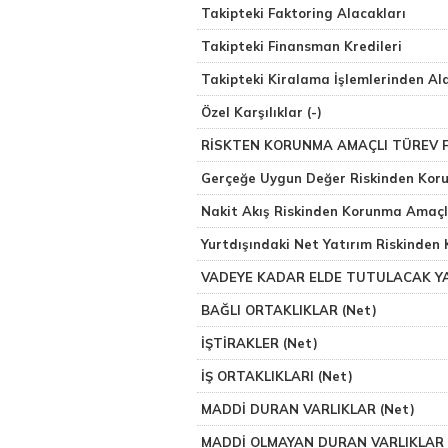
Takipteki Faktoring Alacakları
Takipteki Finansman Kredileri
Takipteki Kiralama İşlemlerinden Al
Özel Karşılıklar (-)
RİSKTEN KORUNMA AMAÇLI TÜREV F
Gerçeğe Uygun Değer Riskinden Kor
Nakit Akış Riskinden Korunma Amaçl
Yurtdışındaki Net Yatırım Riskinden
VADEYE KADAR ELDE TUTULACAK YA
BAĞLI ORTAKLIKLAR (Net)
İŞTİRAKLER (Net)
İŞ ORTAKLIKLARI (Net)
MADDİ DURAN VARLIKLAR (Net)
MADDİ OLMAYAN DURAN VARLIKLAR 