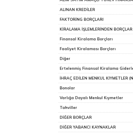
ALINAN KREDİLER
FAKTORİNG BORÇLARI
KİRALAMA İŞLEMLERİNDEN BORÇLAR
Finansal Kiralama Borçları
Faaliyet Kiralaması Borçları
Diğer
Ertelenmiş Finansal Kiralama Giderler
İHRAÇ EDİLEN MENKUL KIYMETLER (N
Bonolar
Varlığa Dayalı Menkul Kıymetler
Tahviller
DİĞER BORÇLAR
DİĞER YABANCI KAYNAKLAR