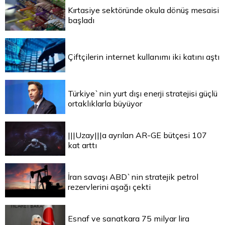
Kırtasiye sektöründe okula dönüş mesaisi
başladı
Çiftçilerin internet kullanımı iki katını aştı
Türkiye`nin yurt dışı enerji stratejisi güçlü
ortaklıklarla büyüyor
|||Uzay|||a ayrılan AR-GE bütçesi 107
kat arttı
İran savaşı ABD`nin stratejik petrol
rezervlerini aşağı çekti
Esnaf ve sanatkara 75 milyar lira