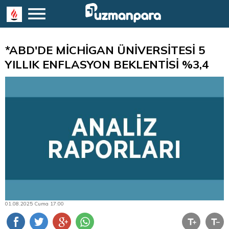
*ABD'DE MİCHİGAN ÜNİVERSİTESİ 5
YILLIK ENFLASYON BEKLENTİSİ %3,4
01.08.2025 Cuma 17:00