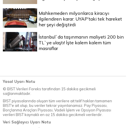
Mahkemeden milyonlarca kiracıyı
ilgilendiren karar: UYAP’taki tek hareket
her şeyi değiştirdi
İstanbul`da taşınmanın maliyeti 200 bin
TL`ye ulaştı! İşte kalem kalem tüm
masraflar
Yasal Uyarı Notu
© BİST Verileri Foreks tarafından 15 dakika gecikmeli
sağlanmaktadır.
BIST piyasalarında oluşan tüm verilere ait telif hakları tamamen
BIST'e ait olup, bu veriler tekrar yayınlanamaz. Pay Piyasası,
Borçlanma Araçları Piyasası, Vadeli İşlem ve Opsiyon Piyasası
verileri BIST kaynaklı en az 15 dakika gecikmeli verilerdir.
Veri Sağlayıcı Uyarı Notu