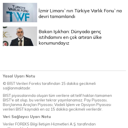
İzmir Limanı`nın Türkiye Varlık Fonu`na
devri tamamlandı
Bakan Işıkhan: Dünyada genç
istihdamını en çok artıran ülke
konumundayız
Yasal Uyarı Notu
© BİST Verileri Foreks tarafından 15 dakika gecikmeli
sağlanmaktadır.
BIST piyasalarında oluşan tüm verilere ait telif hakları tamamen
BIST'e ait olup, bu veriler tekrar yayınlanamaz. Pay Piyasası,
Borçlanma Araçları Piyasası, Vadeli İşlem ve Opsiyon Piyasası
verileri BIST kaynaklı en az 15 dakika gecikmeli verilerdir.
Veri Sağlayıcı Uyarı Notu
Veriler FOREKS Bilgi İletişim Hizmetleri A.Ş. tarafından