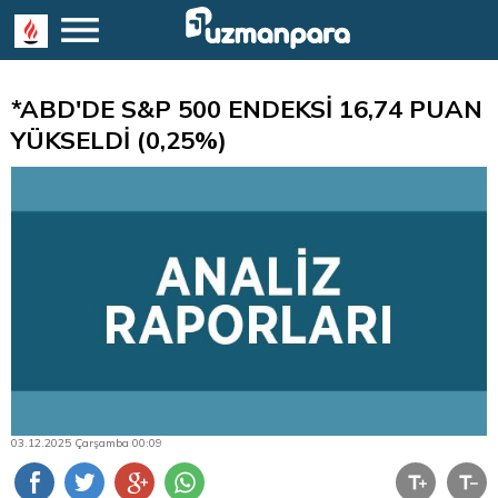
*ABD'DE S&P 500 ENDEKSİ 16,74 PUAN
YÜKSELDİ (0,25%)
03.12.2025 Çarşamba 00:09