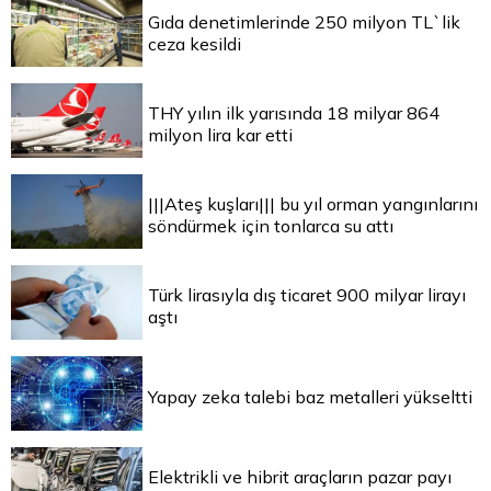
Gıda denetimlerinde 250 milyon TL`lik
ceza kesildi
THY yılın ilk yarısında 18 milyar 864
milyon lira kar etti
|||Ateş kuşları||| bu yıl orman yangınlarını
söndürmek için tonlarca su attı
Türk lirasıyla dış ticaret 900 milyar lirayı
aştı
Yapay zeka talebi baz metalleri yükseltti
Elektrikli ve hibrit araçların pazar payı