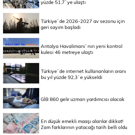
yüzde 51,7`ye ulaştı
Türkiye`de 2026-2027 av sezonu için
geri sayım başladı
Antalya Havalimanı`nın yeni kontrol
kulesi 46 metreye ulaştı
Türkiye`de internet kullananların oranı
bu yıl yüzde 92,3`e yükseldi
GİB 860 gelir uzman yardımcısı alacak
En düşük emekli maaşı alanlar dikkat!
Zam farklarının yatacağı tarih belli oldu