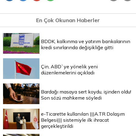
En Çok Okunan Haberler
BDDK, kalkınma ve yatırım bankalarının
kredi sınırlarında değişikliğe gitti
Çin, ABD`ye yönelik yeni
düzenlemelerini açıkladı
Bardağı masaya sert koydu, işinden oldu!
Son sözü mahkeme söyledi
e-Ticarette kullanılan |||A.TR Dolaşım
Belgesi||| sistemiyle ilk ihracat
gerçekleştirildi