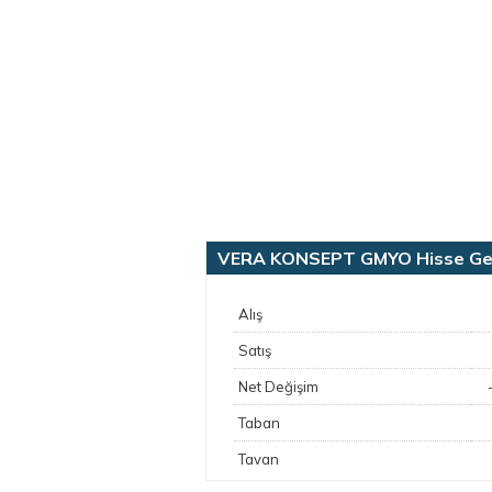
VERA KONSEPT GMYO Hisse Gene
Alış
Satış
Net Değişim
Taban
Tavan