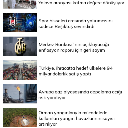
Yalova aronyası katma değere dönüşüyor
Spor hisseleri arasında yatırımcısını
sadece Beşiktaş sevindirdi
Merkez Bankası`nın açıklayacağı
enflasyon raporu için geri sayım
Türkiye, ihracatta hedef ülkelere 94
milyar dolarlık satış yaptı
Avrupa gaz piyasasında depolama açığı
risk yaratıyor
Orman yangınlarıyla mücadelede
kullanılan yangın havuzlarının sayısı
artırılıyor