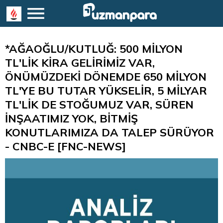
*AĞAOĞLU/KUTLUĞ: 500 MİLYON
TL'LİK KİRA GELİRİMİZ VAR,
ÖNÜMÜZDEKİ DÖNEMDE 650 MİLYON
TL'YE BU TUTAR YÜKSELİR, 5 MİLYAR
TL'LİK DE STOĞUMUZ VAR, SÜREN
İNŞAATIMIZ YOK, BİTMİŞ
KONUTLARIMIZA DA TALEP SÜRÜYOR
- CNBC-E [FNC-NEWS]