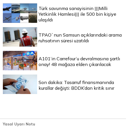
Türk savunma sanayisinin |||Milli
Yetkinlik Hamlesi||| ile 500 bin kişiye
ulaşıldı
TPAO`nun Samsun açıklarındaki arama
ruhsatının süresi uzatıldı
A101’in Carrefour’u devralmasına şartlı
onay! 48 mağaza elden çıkarılacak
Son dakika: Tasarruf finansmanında
kurallar değişti: BDDK’dan kritik sınır
Yasal Uyarı Notu