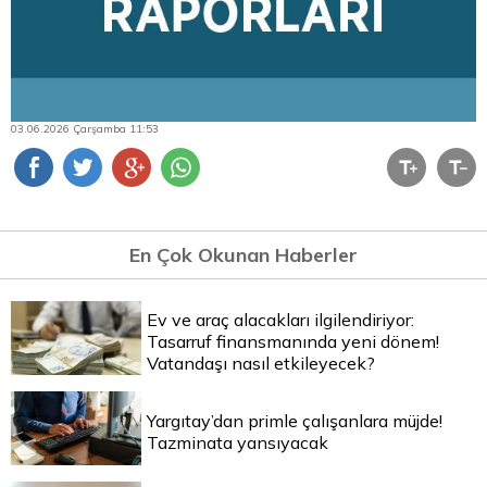
03.06.2026 Çarşamba 11:53
En Çok Okunan Haberler
Ev ve araç alacakları ilgilendiriyor:
Tasarruf finansmanında yeni dönem!
Vatandaşı nasıl etkileyecek?
Yargıtay’dan primle çalışanlara müjde!
Tazminata yansıyacak