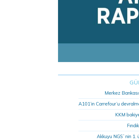
GÜ
Merkez Bankası r
A101’in Carrefour’u devralma
KKM bakiye
Fındık
Akkuyu NGS`nin 1. 