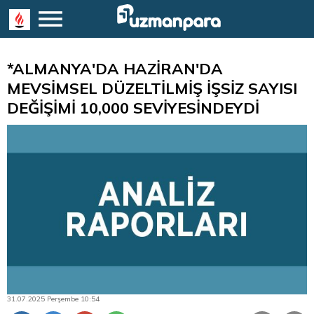
*ALMANYA'DA HAZİRAN'DA
MEVSİMSEL DÜZELTİLMİŞ İŞSİZ SAYISI
DEĞİŞİMİ 10,000 SEVİYESİNDEYDİ
31.07.2025 Perşembe 10:54