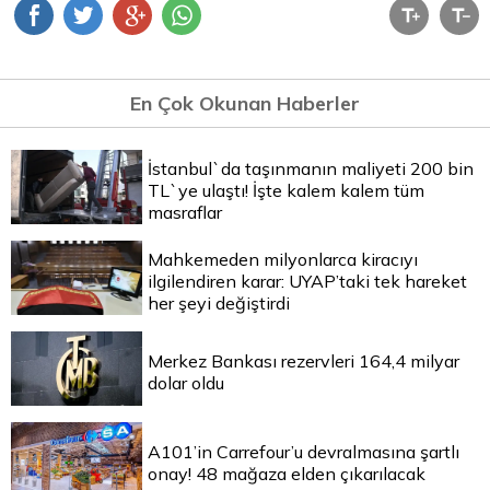
En Çok Okunan Haberler
İstanbul`da taşınmanın maliyeti 200 bin
TL`ye ulaştı! İşte kalem kalem tüm
masraflar
Mahkemeden milyonlarca kiracıyı
ilgilendiren karar: UYAP’taki tek hareket
her şeyi değiştirdi
Merkez Bankası rezervleri 164,4 milyar
dolar oldu
A101’in Carrefour’u devralmasına şartlı
onay! 48 mağaza elden çıkarılacak