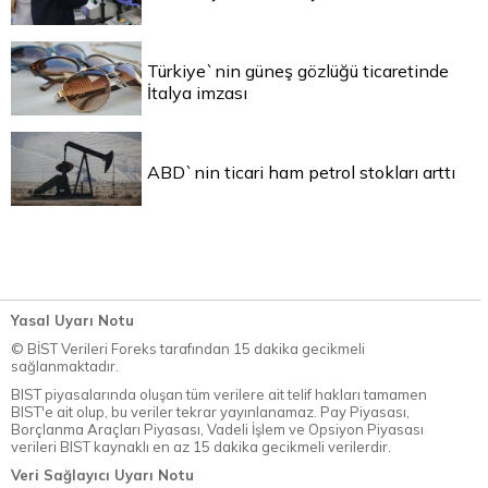
Türkiye`nin güneş gözlüğü ticaretinde
İtalya imzası
ABD`nin ticari ham petrol stokları arttı
Yasal Uyarı Notu
© BİST Verileri Foreks tarafından 15 dakika gecikmeli
sağlanmaktadır.
BIST piyasalarında oluşan tüm verilere ait telif hakları tamamen
BIST'e ait olup, bu veriler tekrar yayınlanamaz. Pay Piyasası,
Borçlanma Araçları Piyasası, Vadeli İşlem ve Opsiyon Piyasası
verileri BIST kaynaklı en az 15 dakika gecikmeli verilerdir.
Veri Sağlayıcı Uyarı Notu