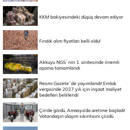
KKM bakiyesindeki düşüş devam ediyor
Fındık alım fiyatları belli oldu!
Akkuyu NGS`nin 1. ünitesinde önemli
aşama tamamlandı
Resmi Gazete`de yayımlandı! Emlak
vergisinde 2027 yılı için inşaat maliyet
bedelleri belirlendi
Çin’de gördü, Amasya’da üretime başladı!
Vatandaşın ulaşım sıkıntısını çözdü