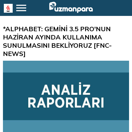
*ALPHABET: GEMİNİ 3.5 PRO'NUN
HAZİRAN AYINDA KULLANIMA
SUNULMASINI BEKLİYORUZ [FNC-
NEWS]