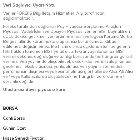
Veri Sağlayıcı Uyarı Notu
Veriler FOREKS Bilgi İletişim Hizmetleri A.Ş. tarafından
sağlanmaktadır.
Foreks tarafından sağlanan Pay Piyasası, Borçlanma Araçları
Piyasası, Vadeli İşlem ve Opsiyon Piyasası verileri BIST kaynaklı en
az 15 dakika gecikmeli verilerdir. BIST isim ve logosu Koruma Marka
Belgesi altında korunmakta olup izinsiz kullanılamaz, iktibas
edilemez, değiştirilemez. BIST ismi altında açıklanan tüm belgelerin
telif hakları tamamen BIST'ye ait olup, tekrar yayınlanamaz. BIST,
verinin sekansı, doğruluğu ve tamlığı konusunda herhangi bir garanti
vermez. Veri yayınında oluşabilecek aksaklıklar, verinin ulaşmaması,
gecikmesi, eksik ulaşması, yanlış olması, veri yayın sistemindeki
perfomansın düşmesi veya kesintili olması gibi hallerde Alıcı, Alt Alıcı
ve / veya Kullanıcılarda oluşabilecek herhangi bir zarardan BIST
sorumlu değildir.
Uluslarası döviz piyasası kuru
BORSA
Canlı Borsa
Günün Özeti
Hisse Senedi Fiyatları