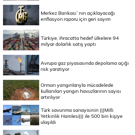
Merkez Bankası`nın açıklayacağı
enflasyon raporu için geri sayım
Türkiye, ihracatta hedef ülkelere 94
milyar dolarlık satış yaptı
Avrupa gaz piyasasında depolama açığı
risk yaratıyor
Orman yangınlarıyla mücadelede
kullanılan yangın havuzlarının sayısı
artırılıyor
Türk savunma sanayisinin |||Milli
Yetkinlik Hamlesi||| ile 500 bin kişiye
ulaşıldı