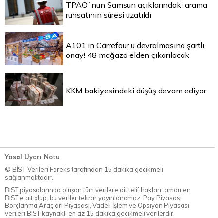
TPAO`nun Samsun açıklarındaki arama
ruhsatının süresi uzatıldı
A101’in Carrefour’u devralmasına şartlı
onay! 48 mağaza elden çıkarılacak
KKM bakiyesindeki düşüş devam ediyor
Yasal Uyarı Notu
© BİST Verileri Foreks tarafından 15 dakika gecikmeli
sağlanmaktadır.
BIST piyasalarında oluşan tüm verilere ait telif hakları tamamen
BIST'e ait olup, bu veriler tekrar yayınlanamaz. Pay Piyasası,
Borçlanma Araçları Piyasası, Vadeli İşlem ve Opsiyon Piyasası
verileri BIST kaynaklı en az 15 dakika gecikmeli verilerdir.