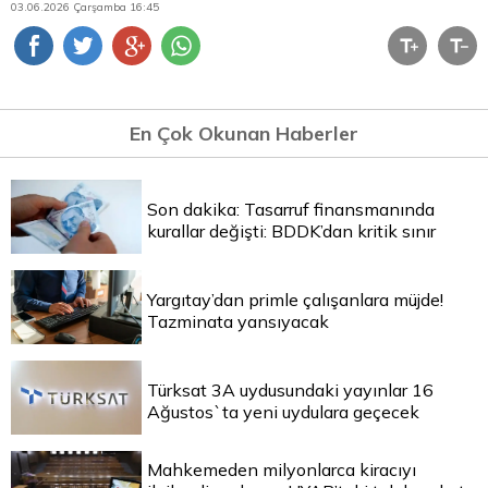
03.06.2026 Çarşamba 16:45
En Çok Okunan Haberler
Son dakika: Tasarruf finansmanında
kurallar değişti: BDDK’dan kritik sınır
Yargıtay’dan primle çalışanlara müjde!
Tazminata yansıyacak
Türksat 3A uydusundaki yayınlar 16
Ağustos`ta yeni uydulara geçecek
Mahkemeden milyonlarca kiracıyı