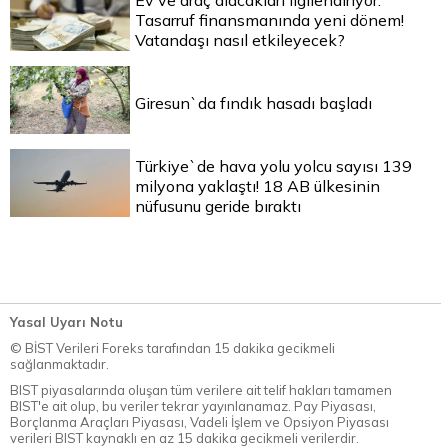
Tasarruf finansmanında yeni dönem!
Vatandaşı nasıl etkileyecek?
Giresun`da fındık hasadı başladı
Türkiye`de hava yolu yolcu sayısı 139
milyona yaklaştı! 18 AB ülkesinin
nüfusunu geride bıraktı
Yasal Uyarı Notu
© BİST Verileri Foreks tarafından 15 dakika gecikmeli
sağlanmaktadır.
BIST piyasalarında oluşan tüm verilere ait telif hakları tamamen
BIST'e ait olup, bu veriler tekrar yayınlanamaz. Pay Piyasası,
Borçlanma Araçları Piyasası, Vadeli İşlem ve Opsiyon Piyasası
verileri BIST kaynaklı en az 15 dakika gecikmeli verilerdir.