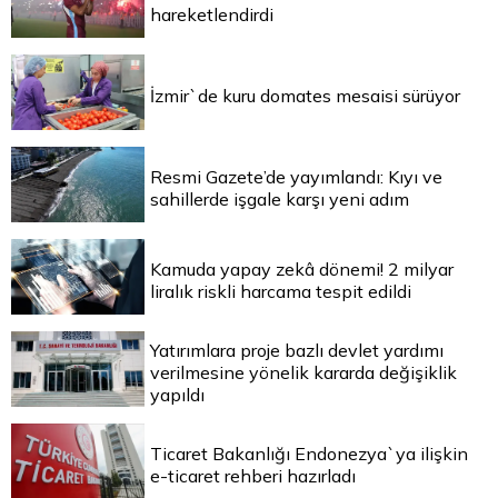
hareketlendirdi
İzmir`de kuru domates mesaisi sürüyor
Resmi Gazete’de yayımlandı: Kıyı ve
sahillerde işgale karşı yeni adım
Kamuda yapay zekâ dönemi! 2 milyar
liralık riskli harcama tespit edildi
Yatırımlara proje bazlı devlet yardımı
verilmesine yönelik kararda değişiklik
yapıldı
Ticaret Bakanlığı Endonezya`ya ilişkin
e-ticaret rehberi hazırladı