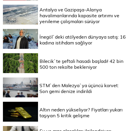
Antalya ve Gazipaşa-Alanya
havalimanlarında kapasite artırımı ve
yenileme çalışmaları sürüyor
İnegöl`deki atölyeden dünyaya satış: 16
kadına istihdam sağlıyor
Bilecik`te şeftali hasadı başladı! 42 bin
500 ton rekolte bekleniyor
STM`den Malezya`ya üçüncü korvet:
Son gemi denize indirildi
Altın neden yükseliyor? Fiyatları yukarı
taşıyan 5 kritik gelişme
Ev ve araç alacakları ilgilendiriyor: