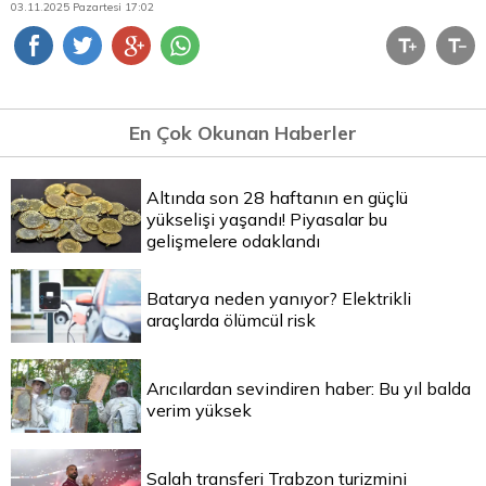
03.11.2025 Pazartesi 17:02
En Çok Okunan Haberler
Altında son 28 haftanın en güçlü
yükselişi yaşandı! Piyasalar bu
gelişmelere odaklandı
Batarya neden yanıyor? Elektrikli
araçlarda ölümcül risk
Arıcılardan sevindiren haber: Bu yıl balda
verim yüksek
Salah transferi Trabzon turizmini