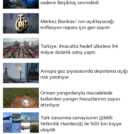
sadece Beşiktaş sevindirdi
Merkez Bankası`nın açıklayacağı
enflasyon raporu için geri sayım
Türkiye, ihracatta hedef ülkelere 94
milyar dolarlık satış yaptı
Avrupa gaz piyasasında depolama açığı
risk yaratıyor
Orman yangınlarıyla mücadelede
kullanılan yangın havuzlarının sayısı
artırılıyor
Türk savunma sanayisinin |||Milli
Yetkinlik Hamlesi||| ile 500 bin kişiye
ulaşıldı