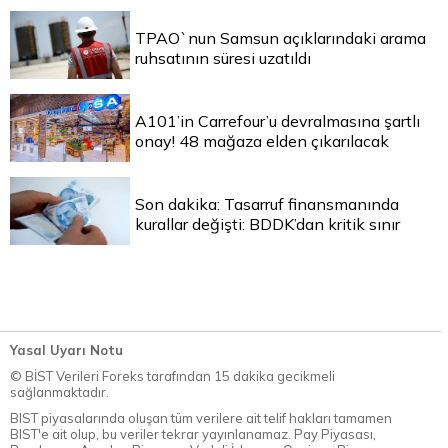
TPAO`nun Samsun açıklarındaki arama
ruhsatının süresi uzatıldı
A101’in Carrefour’u devralmasına şartlı
onay! 48 mağaza elden çıkarılacak
Son dakika: Tasarruf finansmanında
kurallar değişti: BDDK’dan kritik sınır
Yasal Uyarı Notu
© BİST Verileri Foreks tarafından 15 dakika gecikmeli
sağlanmaktadır.
BIST piyasalarında oluşan tüm verilere ait telif hakları tamamen
BIST'e ait olup, bu veriler tekrar yayınlanamaz. Pay Piyasası,