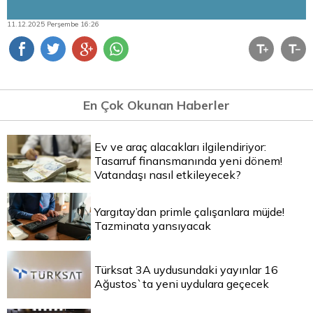
11.12.2025 Perşembe 16:26
En Çok Okunan Haberler
Ev ve araç alacakları ilgilendiriyor:
Tasarruf finansmanında yeni dönem!
Vatandaşı nasıl etkileyecek?
Yargıtay’dan primle çalışanlara müjde!
Tazminata yansıyacak
Türksat 3A uydusundaki yayınlar 16
Ağustos`ta yeni uydulara geçecek