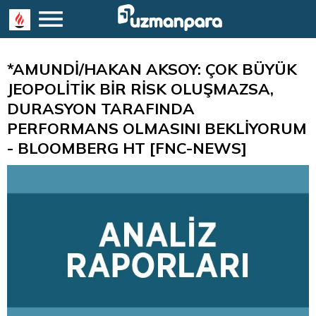
*AMUNDİ/HAKAN AKSOY: ÇOK BÜYÜK
JEOPOLİTİK BİR RİSK OLUŞMAZSA,
DURASYON TARAFINDA
PERFORMANS OLMASINI BEKLİYORUM
- BLOOMBERG HT [FNC-NEWS]