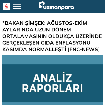
*BAKAN ŞİMŞEK: AĞUSTOS-EKİM
AYLARINDA UZUN DÖNEM
ORTALAMASININ OLDUKÇA ÜZERİNDE
GERÇEKLEŞEN GIDA ENFLASYONU
KASIMDA NORMALLEŞTİ [FNC-NEWS]