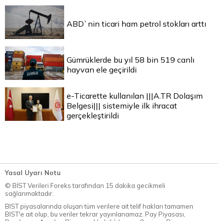
ABD`nin ticari ham petrol stokları arttı
Gümrüklerde bu yıl 58 bin 519 canlı
hayvan ele geçirildi
e-Ticarette kullanılan |||A.TR Dolaşım
Belgesi||| sistemiyle ilk ihracat
gerçekleştirildi
Yasal Uyarı Notu
© BİST Verileri Foreks tarafından 15 dakika gecikmeli
sağlanmaktadır.
BIST piyasalarında oluşan tüm verilere ait telif hakları tamamen
BIST'e ait olup, bu veriler tekrar yayınlanamaz. Pay Piyasası,