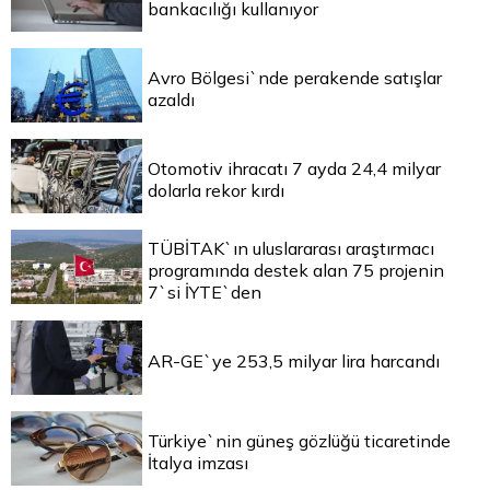
bankacılığı kullanıyor
Avro Bölgesi`nde perakende satışlar
azaldı
Otomotiv ihracatı 7 ayda 24,4 milyar
dolarla rekor kırdı
TÜBİTAK`ın uluslararası araştırmacı
programında destek alan 75 projenin
7`si İYTE`den
AR-GE`ye 253,5 milyar lira harcandı
Türkiye`nin güneş gözlüğü ticaretinde
İtalya imzası