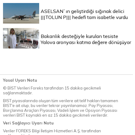
ASELSAN`ın geliştirdiği sığınak delici
|||TOLUN P||| hedefi tam isabetle vurdu
Bakanlık desteğiyle kurulan tesiste
Yalova aronyası katma değere dönüşüyor
Yasal Uyarı Notu
© BİST Verileri Foreks tarafından 15 dakika gecikmeli
sağlanmaktadır.
BIST piyasalarında oluşan tüm verilere ait telif hakları tamamen
BIST'e ait olup, bu veriler tekrar yayınlanamaz. Pay Piyasası,
Borçlanma Araçları Piyasası, Vadeli İşlem ve Opsiyon Piyasası
verileri BIST kaynaklı en az 15 dakika gecikmeli verilerdir.
Veri Sağlayıcı Uyarı Notu
Veriler FOREKS Bilgi İletişim Hizmetleri A.Ş. tarafından