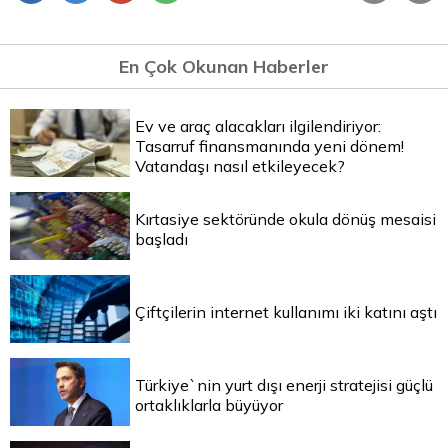
En Çok Okunan Haberler
Ev ve araç alacakları ilgilendiriyor:
Tasarruf finansmanında yeni dönem!
Vatandaşı nasıl etkileyecek?
Kırtasiye sektöründe okula dönüş mesaisi
başladı
Çiftçilerin internet kullanımı iki katını aştı
Türkiye`nin yurt dışı enerji stratejisi güçlü
ortaklıklarla büyüyor