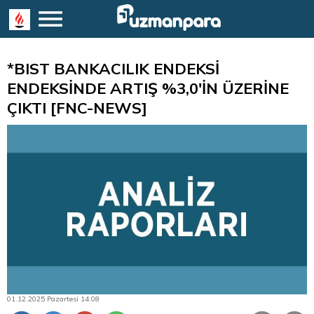
*BIST BANKACILIK ENDEKSİ
ENDEKSİNDE ARTIŞ %3,0'İN ÜZERİNE
ÇIKTI [FNC-NEWS]
01.12.2025 Pazartesi 14:08