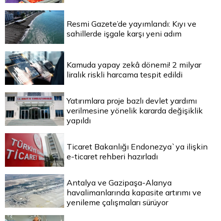
Resmi Gazete’de yayımlandı: Kıyı ve
sahillerde işgale karşı yeni adım
Kamuda yapay zekâ dönemi! 2 milyar
liralık riskli harcama tespit edildi
Yatırımlara proje bazlı devlet yardımı
verilmesine yönelik kararda değişiklik
yapıldı
Ticaret Bakanlığı Endonezya`ya ilişkin
e-ticaret rehberi hazırladı
Antalya ve Gazipaşa-Alanya
havalimanlarında kapasite artırımı ve
yenileme çalışmaları sürüyor