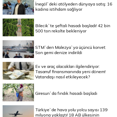
İnegöl`deki atölyeden dünyaya satış: 16
kadına istihdam sağlıyor
Bilecik`te şeftali hasadı başladı! 42 bin
500 ton rekolte bekleniyor
STM`den Malezya`ya üçüncü korvet:
Son gemi denize indirildi
Ev ve araç alacakları ilgilendiriyor:
Tasarruf finansmanında yeni dönem!
Vatandaşı nasıl etkileyecek?
Giresun`da fındık hasadı başladı
Türkiye`de hava yolu yolcu sayısı 139
milyona yaklaştı! 18 AB ülkesinin