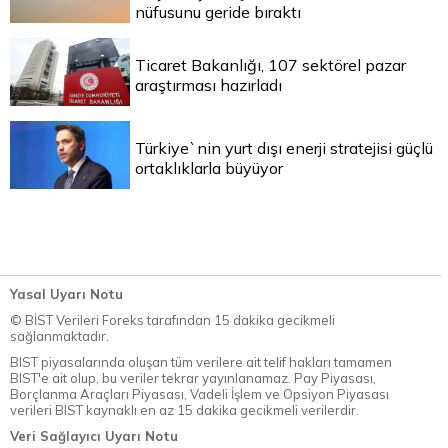
nüfusunu geride bıraktı
Ticaret Bakanlığı, 107 sektörel pazar
araştırması hazırladı
Türkiye`nin yurt dışı enerji stratejisi güçlü
ortaklıklarla büyüyor
Yasal Uyarı Notu
© BİST Verileri Foreks tarafından 15 dakika gecikmeli
sağlanmaktadır.
BIST piyasalarında oluşan tüm verilere ait telif hakları tamamen
BIST'e ait olup, bu veriler tekrar yayınlanamaz. Pay Piyasası,
Borçlanma Araçları Piyasası, Vadeli İşlem ve Opsiyon Piyasası
verileri BIST kaynaklı en az 15 dakika gecikmeli verilerdir.
Veri Sağlayıcı Uyarı Notu