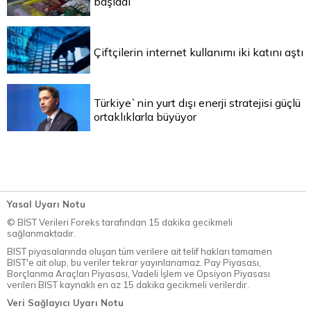
başladı
Çiftçilerin internet kullanımı iki katını aştı
Türkiye`nin yurt dışı enerji stratejisi güçlü
ortaklıklarla büyüyor
Yasal Uyarı Notu
© BİST Verileri Foreks tarafından 15 dakika gecikmeli
sağlanmaktadır.
BIST piyasalarında oluşan tüm verilere ait telif hakları tamamen
BIST'e ait olup, bu veriler tekrar yayınlanamaz. Pay Piyasası,
Borçlanma Araçları Piyasası, Vadeli İşlem ve Opsiyon Piyasası
verileri BIST kaynaklı en az 15 dakika gecikmeli verilerdir.
Veri Sağlayıcı Uyarı Notu