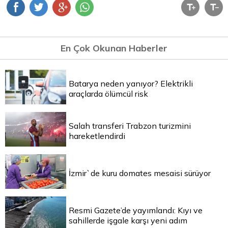
En Çok Okunan Haberler
Batarya neden yanıyor? Elektrikli
araçlarda ölümcül risk
Salah transferi Trabzon turizmini
hareketlendirdi
İzmir`de kuru domates mesaisi sürüyor
Resmi Gazete’de yayımlandı: Kıyı ve
sahillerde işgale karşı yeni adım