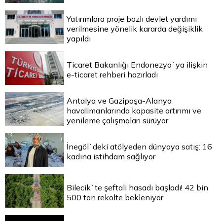
Yatırımlara proje bazlı devlet yardımı
verilmesine yönelik kararda değişiklik
yapıldı
Ticaret Bakanlığı Endonezya`ya ilişkin
e-ticaret rehberi hazırladı
Antalya ve Gazipaşa-Alanya
havalimanlarında kapasite artırımı ve
yenileme çalışmaları sürüyor
İnegöl`deki atölyeden dünyaya satış: 16
kadına istihdam sağlıyor
Bilecik`te şeftali hasadı başladı! 42 bin
500 ton rekolte bekleniyor