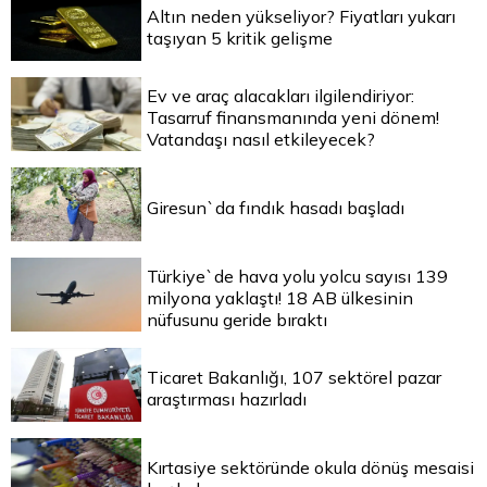
Altın neden yükseliyor? Fiyatları yukarı
taşıyan 5 kritik gelişme
Ev ve araç alacakları ilgilendiriyor:
Tasarruf finansmanında yeni dönem!
Vatandaşı nasıl etkileyecek?
Giresun`da fındık hasadı başladı
Türkiye`de hava yolu yolcu sayısı 139
milyona yaklaştı! 18 AB ülkesinin
nüfusunu geride bıraktı
Ticaret Bakanlığı, 107 sektörel pazar
araştırması hazırladı
Kırtasiye sektöründe okula dönüş mesaisi