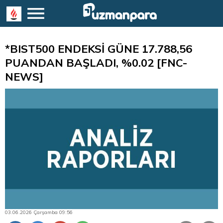
*BIST500 ENDEKSİ GÜNE 17.788,56
PUANDAN BAŞLADI, %0.02 [FNC-
NEWS]
03.06.2026 Çarşamba 09:56