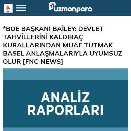
*BOE BAŞKANI BAİLEY: DEVLET
TAHVİLLERİNİ KALDIRAÇ
KURALLARINDAN MUAF TUTMAK
BASEL ANLAŞMALARIYLA UYUMSUZ
OLUR [FNC-NEWS]