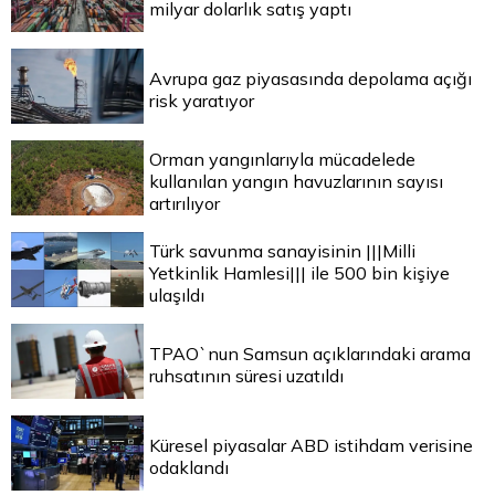
milyar dolarlık satış yaptı
Avrupa gaz piyasasında depolama açığı
risk yaratıyor
Orman yangınlarıyla mücadelede
kullanılan yangın havuzlarının sayısı
artırılıyor
Türk savunma sanayisinin |||Milli
Yetkinlik Hamlesi||| ile 500 bin kişiye
ulaşıldı
TPAO`nun Samsun açıklarındaki arama
ruhsatının süresi uzatıldı
Küresel piyasalar ABD istihdam verisine
odaklandı