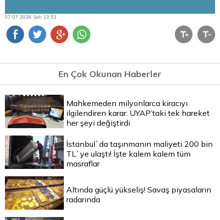
07.07.2026 Salı 13:51
En Çok Okunan Haberler
Mahkemeden milyonlarca kiracıyı
ilgilendiren karar: UYAP’taki tek hareket
her şeyi değiştirdi
İstanbul`da taşınmanın maliyeti 200 bin
TL`ye ulaştı! İşte kalem kalem tüm
masraflar
Altında güçlü yükseliş! Savaş piyasaların
radarında