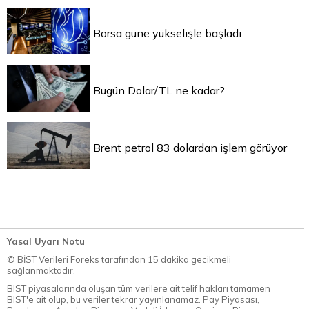
Borsa güne yükselişle başladı
Bugün Dolar/TL ne kadar?
Brent petrol 83 dolardan işlem görüyor
Yasal Uyarı Notu
© BİST Verileri Foreks tarafından 15 dakika gecikmeli
sağlanmaktadır.
BIST piyasalarında oluşan tüm verilere ait telif hakları tamamen
BIST'e ait olup, bu veriler tekrar yayınlanamaz. Pay Piyasası,