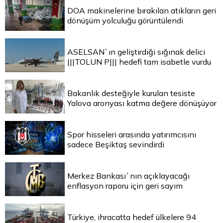
DOA makinelerine bırakılan atıkların geri
dönüşüm yolculuğu görüntülendi
ASELSAN`ın geliştirdiği sığınak delici
|||TOLUN P||| hedefi tam isabetle vurdu
Bakanlık desteğiyle kurulan tesiste
Yalova aronyası katma değere dönüşüyor
Spor hisseleri arasında yatırımcısını
sadece Beşiktaş sevindirdi
Merkez Bankası`nın açıklayacağı
enflasyon raporu için geri sayım
Türkiye, ihracatta hedef ülkelere 94