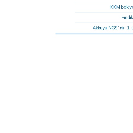
KKM bakiye
Fındık
Akkuyu NGS`nin 1. 