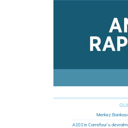
GÜ
Merkez Bankası r
A101’in Carrefour’u devralma