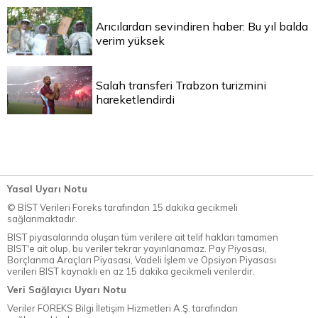
Arıcılardan sevindiren haber: Bu yıl balda
verim yüksek
Salah transferi Trabzon turizmini
hareketlendirdi
Yasal Uyarı Notu
© BİST Verileri Foreks tarafından 15 dakika gecikmeli
sağlanmaktadır.
BIST piyasalarında oluşan tüm verilere ait telif hakları tamamen
BIST'e ait olup, bu veriler tekrar yayınlanamaz. Pay Piyasası,
Borçlanma Araçları Piyasası, Vadeli İşlem ve Opsiyon Piyasası
verileri BIST kaynaklı en az 15 dakika gecikmeli verilerdir.
Veri Sağlayıcı Uyarı Notu
Veriler FOREKS Bilgi İletişim Hizmetleri A.Ş. tarafından