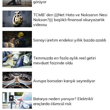
görüyor
TCMB`den |||Net Hata ve Noksanın Nesi
Noksan?||| başlıklı finansal okuryazarlık
videosu
Sanayi üretim endeksi yıllık bazda azaldı
Temmuzda en fazla aylık reel getiri
mevduat faizinde oldu
Avrupa borsaları karışık seyrediyor
Batarya neden yanıyor? Elektrikli
araçlarda ölümcül risk