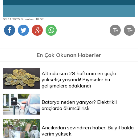
03.11.2025 Pazartesi 18:02
En Çok Okunan Haberler
Altında son 28 haftanın en güçlü
yükselişi yaşandı! Piyasalar bu
gelişmelere odaklandı
Batarya neden yanıyor? Elektrikli
araçlarda ölümcül risk
Arıcılardan sevindiren haber: Bu yıl balda
verim yüksek