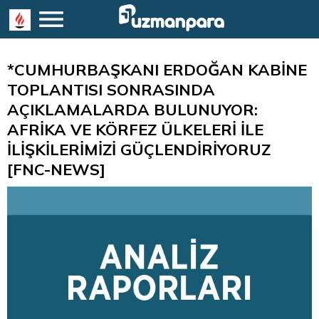
*CUMHURBAŞKANI ERDOĞAN KABİNE
TOPLANTISI SONRASINDA
AÇIKLAMALARDA BULUNUYOR:
AFRİKA VE KÖRFEZ ÜLKELERİ İLE
İLİŞKİLERİMİZİ GÜÇLENDİRİYORUZ
[FNC-NEWS]