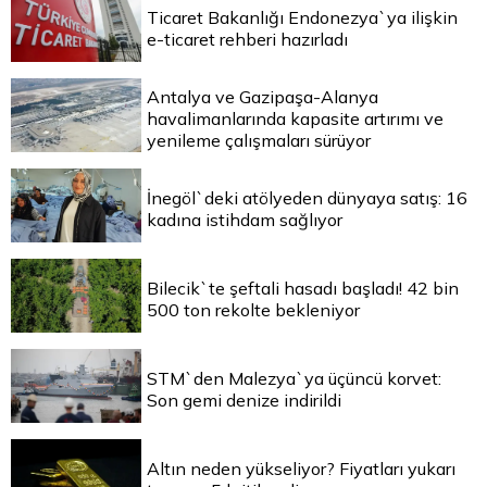
Ticaret Bakanlığı Endonezya`ya ilişkin
e-ticaret rehberi hazırladı
Antalya ve Gazipaşa-Alanya
havalimanlarında kapasite artırımı ve
yenileme çalışmaları sürüyor
İnegöl`deki atölyeden dünyaya satış: 16
kadına istihdam sağlıyor
Bilecik`te şeftali hasadı başladı! 42 bin
500 ton rekolte bekleniyor
STM`den Malezya`ya üçüncü korvet:
Son gemi denize indirildi
Altın neden yükseliyor? Fiyatları yukarı