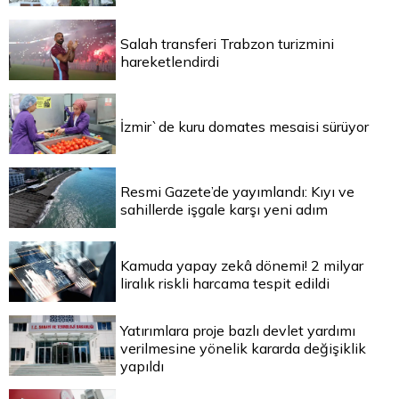
Salah transferi Trabzon turizmini
hareketlendirdi
İzmir`de kuru domates mesaisi sürüyor
Resmi Gazete’de yayımlandı: Kıyı ve
sahillerde işgale karşı yeni adım
Kamuda yapay zekâ dönemi! 2 milyar
liralık riskli harcama tespit edildi
Yatırımlara proje bazlı devlet yardımı
verilmesine yönelik kararda değişiklik
yapıldı