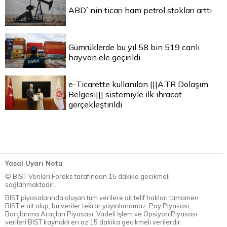
ABD`nin ticari ham petrol stokları arttı
Gümrüklerde bu yıl 58 bin 519 canlı
hayvan ele geçirildi
e-Ticarette kullanılan |||A.TR Dolaşım
Belgesi||| sistemiyle ilk ihracat
gerçekleştirildi
Yasal Uyarı Notu
© BİST Verileri Foreks tarafından 15 dakika gecikmeli
sağlanmaktadır.
BIST piyasalarında oluşan tüm verilere ait telif hakları tamamen
BIST'e ait olup, bu veriler tekrar yayınlanamaz. Pay Piyasası,
Borçlanma Araçları Piyasası, Vadeli İşlem ve Opsiyon Piyasası
verileri BIST kaynaklı en az 15 dakika gecikmeli verilerdir.