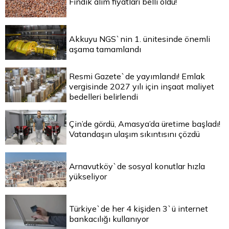
Fındık alım fiyatları belli oldu!
Akkuyu NGS`nin 1. ünitesinde önemli
aşama tamamlandı
Resmi Gazete`de yayımlandı! Emlak
vergisinde 2027 yılı için inşaat maliyet
bedelleri belirlendi
Çin’de gördü, Amasya’da üretime başladı!
Vatandaşın ulaşım sıkıntısını çözdü
Arnavutköy`de sosyal konutlar hızla
yükseliyor
Türkiye`de her 4 kişiden 3`ü internet
bankacılığı kullanıyor