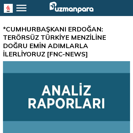
*CUMHURBAŞKANI ERDOĞAN:
TERÖRSÜZ TÜRKİYE MENZİLİNE
DOĞRU EMİN ADIMLARLA
İLERLİYORUZ [FNC-NEWS]