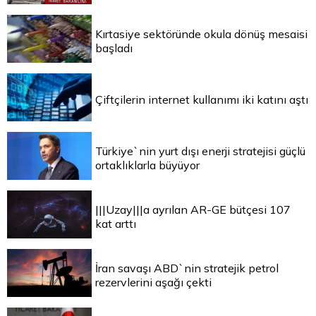
Kırtasiye sektöründe okula dönüş mesaisi
başladı
Çiftçilerin internet kullanımı iki katını aştı
Türkiye`nin yurt dışı enerji stratejisi güçlü
ortaklıklarla büyüyor
|||Uzay|||a ayrılan AR-GE bütçesi 107
kat arttı
İran savaşı ABD`nin stratejik petrol
rezervlerini aşağı çekti