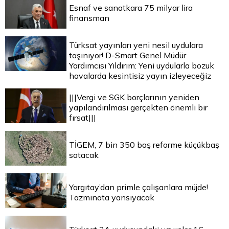
Esnaf ve sanatkara 75 milyar lira
finansman
Türksat yayınları yeni nesil uydulara
taşınıyor! D-Smart Genel Müdür
Yardımcısı Yıldırım: Yeni uydularla bozuk
havalarda kesintisiz yayın izleyeceğiz
|||Vergi ve SGK borçlarının yeniden
yapılandırılması gerçekten önemli bir
fırsat|||
TİGEM, 7 bin 350 baş reforme küçükbaş
satacak
Yargıtay’dan primle çalışanlara müjde!
Tazminata yansıyacak