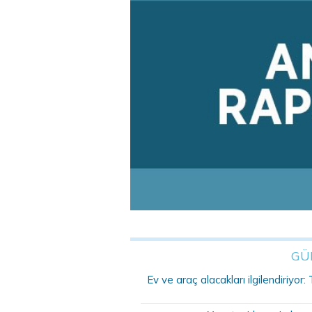
GÜ
Ev ve araç alacakları ilgilendiriyo