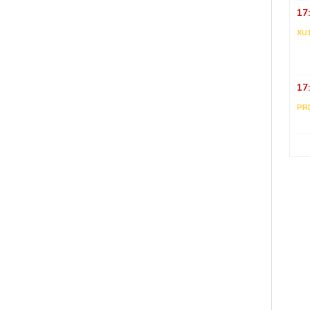
17
XU
17
PR