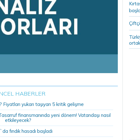
Kırt
başla
Çiftçi
Türki
ortak
NCEL HABERLER
 Fiyatları yukarı taşıyan 5 kritik gelişme
r: Tasarruf finansmanında yeni dönem! Vatandaşı nasıl
etkileyecek?
`da fındık hasadı başladı