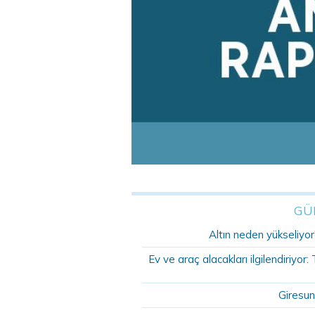
GÜ
Altın neden yükseliyor?
Ev ve araç alacakları ilgilendiriyo
Giresun