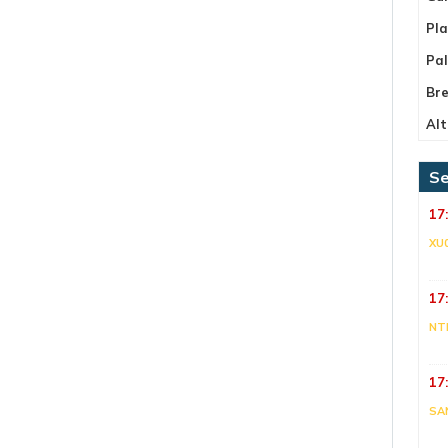
Pla
Pa
Bre
Alt
Se
17
XU
17
NT
17
SA