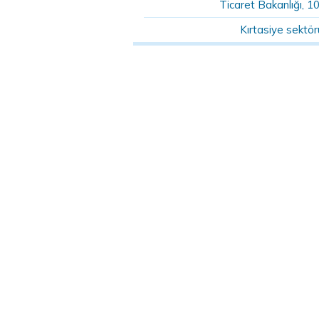
Ticaret Bakanlığı, 1
Kırtasiye sektö