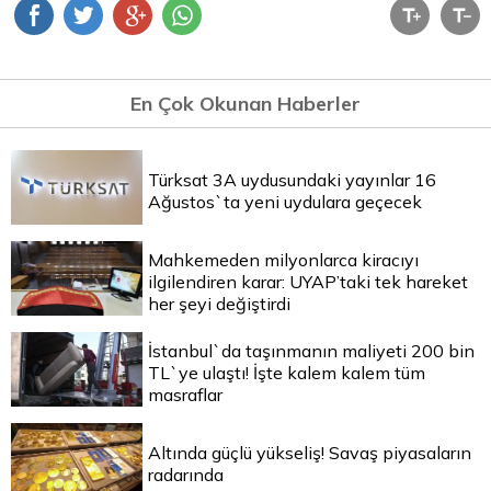
En Çok Okunan Haberler
Türksat 3A uydusundaki yayınlar 16
Ağustos`ta yeni uydulara geçecek
Mahkemeden milyonlarca kiracıyı
ilgilendiren karar: UYAP’taki tek hareket
her şeyi değiştirdi
İstanbul`da taşınmanın maliyeti 200 bin
TL`ye ulaştı! İşte kalem kalem tüm
masraflar
Altında güçlü yükseliş! Savaş piyasaların
radarında