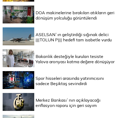
DOA makinelerine bırakılan atıkların geri
dönüşüm yolculuğu görüntülendi
ASELSAN`ın geliştirdiği sığınak delici
|||TOLUN P||| hedefi tam isabetle vurdu
Bakanlık desteğiyle kurulan tesiste
Yalova aronyası katma değere dönüşüyor
Spor hisseleri arasında yatırımcısını
sadece Beşiktaş sevindirdi
Merkez Bankası`nın açıklayacağı
enflasyon raporu için geri sayım