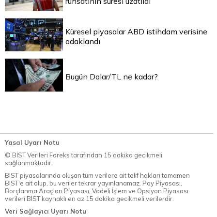
ruhsatının süresi uzatıldı
Küresel piyasalar ABD istihdam verisine
odaklandı
Bugün Dolar/TL ne kadar?
Yasal Uyarı Notu
© BİST Verileri Foreks tarafından 15 dakika gecikmeli
sağlanmaktadır.
BIST piyasalarında oluşan tüm verilere ait telif hakları tamamen
BIST'e ait olup, bu veriler tekrar yayınlanamaz. Pay Piyasası,
Borçlanma Araçları Piyasası, Vadeli İşlem ve Opsiyon Piyasası
verileri BIST kaynaklı en az 15 dakika gecikmeli verilerdir.
Veri Sağlayıcı Uyarı Notu