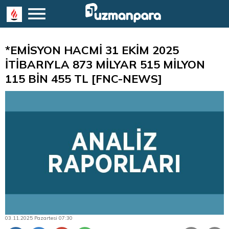
*EMİSYON HACMİ 31 EKİM 2025
İTİBARIYLA 873 MİLYAR 515 MİLYON
115 BİN 455 TL [FNC-NEWS]
03.11.2025 Pazartesi 07:30