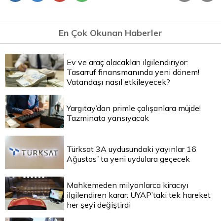
En Çok Okunan Haberler
Ev ve araç alacakları ilgilendiriyor:
Tasarruf finansmanında yeni dönem!
Vatandaşı nasıl etkileyecek?
Yargıtay’dan primle çalışanlara müjde!
Tazminata yansıyacak
Türksat 3A uydusundaki yayınlar 16
Ağustos`ta yeni uydulara geçecek
Mahkemeden milyonlarca kiracıyı
ilgilendiren karar: UYAP’taki tek hareket
her şeyi değiştirdi