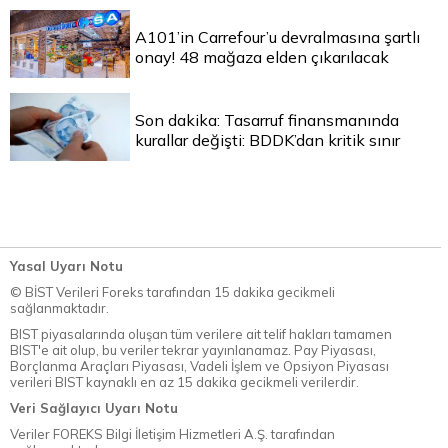
A101’in Carrefour’u devralmasına şartlı
onay! 48 mağaza elden çıkarılacak
Son dakika: Tasarruf finansmanında
kurallar değişti: BDDK’dan kritik sınır
Yasal Uyarı Notu
© BİST Verileri Foreks tarafından 15 dakika gecikmeli
sağlanmaktadır.
BIST piyasalarında oluşan tüm verilere ait telif hakları tamamen
BIST'e ait olup, bu veriler tekrar yayınlanamaz. Pay Piyasası,
Borçlanma Araçları Piyasası, Vadeli İşlem ve Opsiyon Piyasası
verileri BIST kaynaklı en az 15 dakika gecikmeli verilerdir.
Veri Sağlayıcı Uyarı Notu
Veriler FOREKS Bilgi İletişim Hizmetleri A.Ş. tarafından