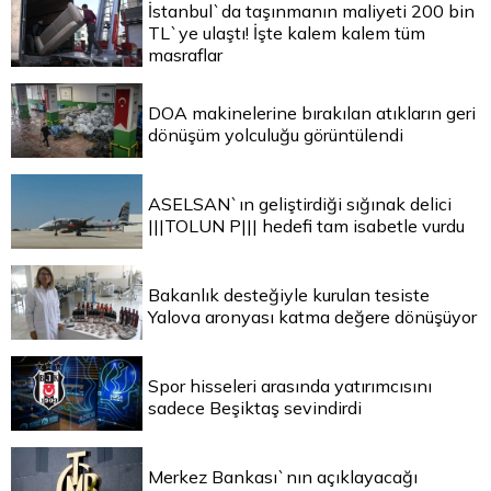
İstanbul`da taşınmanın maliyeti 200 bin
TL`ye ulaştı! İşte kalem kalem tüm
masraflar
DOA makinelerine bırakılan atıkların geri
dönüşüm yolculuğu görüntülendi
ASELSAN`ın geliştirdiği sığınak delici
|||TOLUN P||| hedefi tam isabetle vurdu
Bakanlık desteğiyle kurulan tesiste
Yalova aronyası katma değere dönüşüyor
Spor hisseleri arasında yatırımcısını
sadece Beşiktaş sevindirdi
Merkez Bankası`nın açıklayacağı