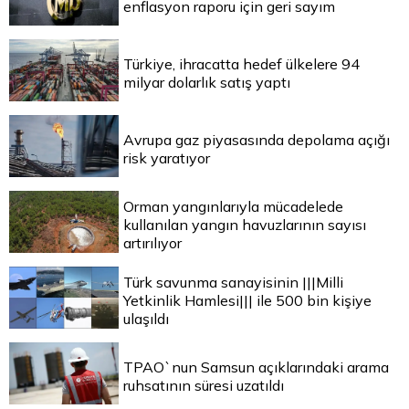
enflasyon raporu için geri sayım
Türkiye, ihracatta hedef ülkelere 94
milyar dolarlık satış yaptı
Avrupa gaz piyasasında depolama açığı
risk yaratıyor
Orman yangınlarıyla mücadelede
kullanılan yangın havuzlarının sayısı
artırılıyor
Türk savunma sanayisinin |||Milli
Yetkinlik Hamlesi||| ile 500 bin kişiye
ulaşıldı
TPAO`nun Samsun açıklarındaki arama
ruhsatının süresi uzatıldı