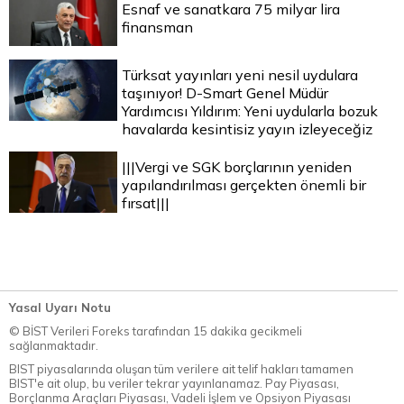
Esnaf ve sanatkara 75 milyar lira
finansman
Türksat yayınları yeni nesil uydulara
taşınıyor! D-Smart Genel Müdür
Yardımcısı Yıldırım: Yeni uydularla bozuk
havalarda kesintisiz yayın izleyeceğiz
|||Vergi ve SGK borçlarının yeniden
yapılandırılması gerçekten önemli bir
fırsat|||
Yasal Uyarı Notu
© BİST Verileri Foreks tarafından 15 dakika gecikmeli
sağlanmaktadır.
BIST piyasalarında oluşan tüm verilere ait telif hakları tamamen
BIST'e ait olup, bu veriler tekrar yayınlanamaz. Pay Piyasası,
Borçlanma Araçları Piyasası, Vadeli İşlem ve Opsiyon Piyasası