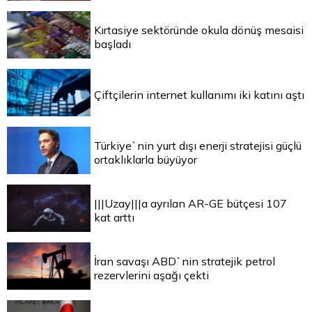
Kırtasiye sektöründe okula dönüş mesaisi
başladı
Çiftçilerin internet kullanımı iki katını aştı
Türkiye`nin yurt dışı enerji stratejisi güçlü
ortaklıklarla büyüyor
|||Uzay|||a ayrılan AR-GE bütçesi 107
kat arttı
İran savaşı ABD`nin stratejik petrol
rezervlerini aşağı çekti