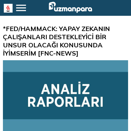
*FED/HAMMACK: YAPAY ZEKANIN
ÇALIŞANLARI DESTEKLEYİCİ BİR
UNSUR OLACAĞI KONUSUNDA
İYİMSERİM [FNC-NEWS]