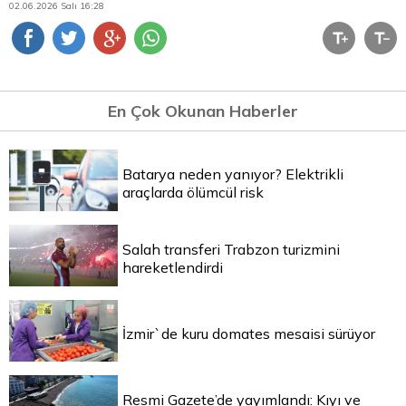
02.06.2026 Salı 16:28
En Çok Okunan Haberler
Batarya neden yanıyor? Elektrikli
araçlarda ölümcül risk
Salah transferi Trabzon turizmini
hareketlendirdi
İzmir`de kuru domates mesaisi sürüyor
Resmi Gazete’de yayımlandı: Kıyı ve