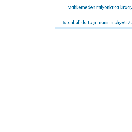
Mahkemeden milyonlarca kiracıyı 
İstanbul`da taşınmanın maliyeti 2