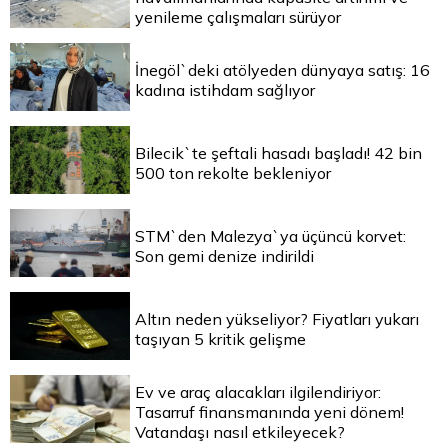
yenileme çalışmaları sürüyor
İnegöl`deki atölyeden dünyaya satış: 16
kadına istihdam sağlıyor
Bilecik`te şeftali hasadı başladı! 42 bin
500 ton rekolte bekleniyor
STM`den Malezya`ya üçüncü korvet:
Son gemi denize indirildi
Altın neden yükseliyor? Fiyatları yukarı
taşıyan 5 kritik gelişme
Ev ve araç alacakları ilgilendiriyor:
Tasarruf finansmanında yeni dönem!
Vatandaşı nasıl etkileyecek?