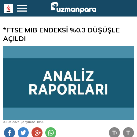
*FTSE MIB ENDEKSİ %0,3 DÜŞÜŞLE
AÇILDI
03.06.2026 Çarşamba 10:03