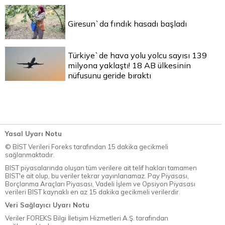
Giresun`da fındık hasadı başladı
Türkiye`de hava yolu yolcu sayısı 139
milyona yaklaştı! 18 AB ülkesinin
nüfusunu geride bıraktı
Yasal Uyarı Notu
© BİST Verileri Foreks tarafından 15 dakika gecikmeli
sağlanmaktadır.
BIST piyasalarında oluşan tüm verilere ait telif hakları tamamen
BIST'e ait olup, bu veriler tekrar yayınlanamaz. Pay Piyasası,
Borçlanma Araçları Piyasası, Vadeli İşlem ve Opsiyon Piyasası
verileri BIST kaynaklı en az 15 dakika gecikmeli verilerdir.
Veri Sağlayıcı Uyarı Notu
Veriler FOREKS Bilgi İletişim Hizmetleri A.Ş. tarafından