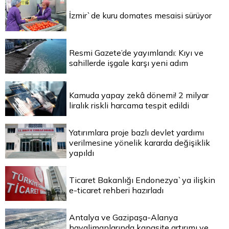
İzmir`de kuru domates mesaisi sürüyor
Resmi Gazete’de yayımlandı: Kıyı ve
sahillerde işgale karşı yeni adım
Kamuda yapay zekâ dönemi! 2 milyar
liralık riskli harcama tespit edildi
Yatırımlara proje bazlı devlet yardımı
verilmesine yönelik kararda değişiklik
yapıldı
Ticaret Bakanlığı Endonezya`ya ilişkin
e-ticaret rehberi hazırladı
Antalya ve Gazipaşa-Alanya
havalimanlarında kapasite artırımı ve