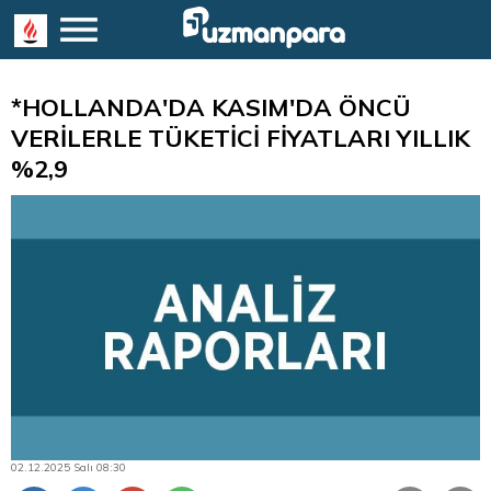
*HOLLANDA'DA KASIM'DA ÖNCÜ
VERİLERLE TÜKETİCİ FİYATLARI YILLIK
%2,9
02.12.2025 Salı 08:30