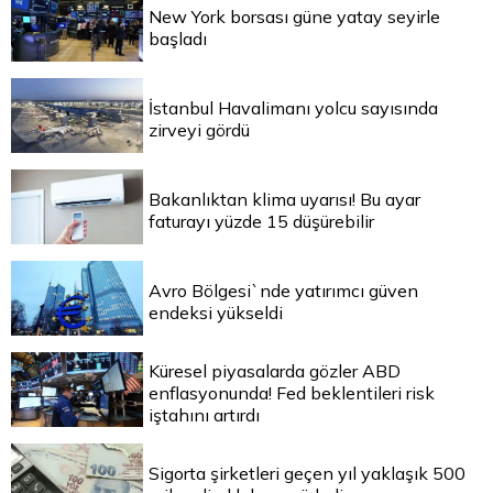
New York borsası güne yatay seyirle
başladı
İstanbul Havalimanı yolcu sayısında
zirveyi gördü
Bakanlıktan klima uyarısı! Bu ayar
faturayı yüzde 15 düşürebilir
Avro Bölgesi`nde yatırımcı güven
endeksi yükseldi
Küresel piyasalarda gözler ABD
enflasyonunda! Fed beklentileri risk
iştahını artırdı
Sigorta şirketleri geçen yıl yaklaşık 500