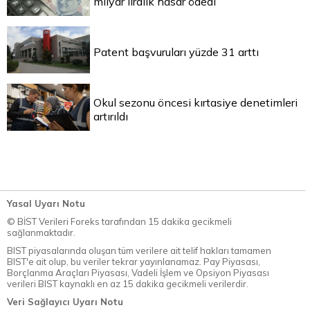
milyar liralık hasar ödedi
Patent başvuruları yüzde 31 arttı
Okul sezonu öncesi kırtasiye denetimleri
artırıldı
Yasal Uyarı Notu
© BİST Verileri Foreks tarafından 15 dakika gecikmeli
sağlanmaktadır.
BIST piyasalarında oluşan tüm verilere ait telif hakları tamamen
BIST'e ait olup, bu veriler tekrar yayınlanamaz. Pay Piyasası,
Borçlanma Araçları Piyasası, Vadeli İşlem ve Opsiyon Piyasası
verileri BIST kaynaklı en az 15 dakika gecikmeli verilerdir.
Veri Sağlayıcı Uyarı Notu