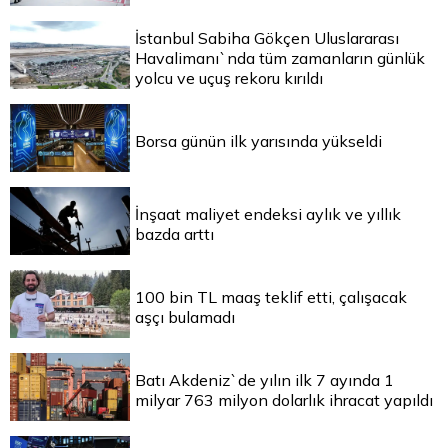
İstanbul Sabiha Gökçen Uluslararası
Havalimanı`nda tüm zamanların günlük
yolcu ve uçuş rekoru kırıldı
Borsa günün ilk yarısında yükseldi
İnşaat maliyet endeksi aylık ve yıllık
bazda arttı
100 bin TL maaş teklif etti, çalışacak
aşçı bulamadı
Batı Akdeniz`de yılın ilk 7 ayında 1
milyar 763 milyon dolarlık ihracat yapıldı