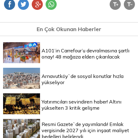
En Çok Okunan Haberler
A101’in Carrefour’u devralmasına şartlı
onay! 48 mağaza elden çıkarılacak
Arnavutköy`de sosyal konutlar hızla
yükseliyor
Yatırımcıları sevindiren haber! Altını
yükselten 3 kritik gelişme
Resmi Gazete`de yayımlandı! Emlak
vergisinde 2027 yılı için inşaat maliyet
bedelleri belirlendi