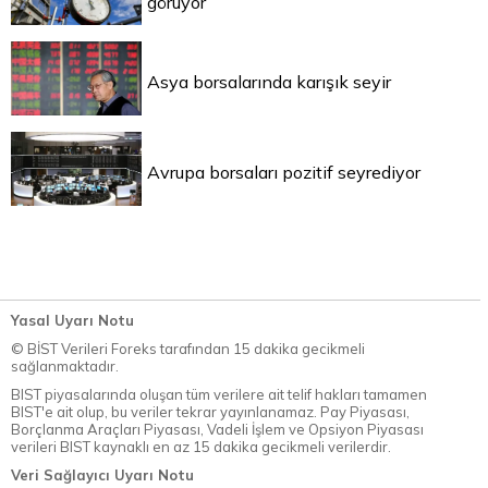
görüyor
Asya borsalarında karışık seyir
Avrupa borsaları pozitif seyrediyor
Yasal Uyarı Notu
© BİST Verileri Foreks tarafından 15 dakika gecikmeli
sağlanmaktadır.
BIST piyasalarında oluşan tüm verilere ait telif hakları tamamen
BIST'e ait olup, bu veriler tekrar yayınlanamaz. Pay Piyasası,
Borçlanma Araçları Piyasası, Vadeli İşlem ve Opsiyon Piyasası
verileri BIST kaynaklı en az 15 dakika gecikmeli verilerdir.
Veri Sağlayıcı Uyarı Notu