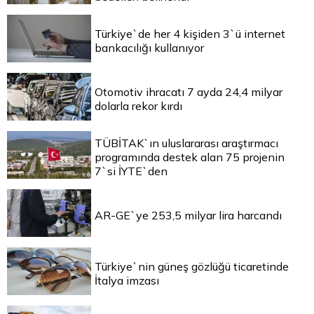
Türkiye`de her 4 kişiden 3`ü internet
bankacılığı kullanıyor
Otomotiv ihracatı 7 ayda 24,4 milyar
dolarla rekor kırdı
TÜBİTAK`ın uluslararası araştırmacı
programında destek alan 75 projenin
7`si İYTE`den
AR-GE`ye 253,5 milyar lira harcandı
Türkiye`nin güneş gözlüğü ticaretinde
İtalya imzası