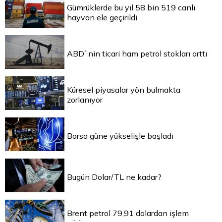
Gümrüklerde bu yıl 58 bin 519 canlı
hayvan ele geçirildi
ABD`nin ticari ham petrol stokları arttı
Küresel piyasalar yön bulmakta
zorlanıyor
Borsa güne yükselişle başladı
Bugün Dolar/TL ne kadar?
Brent petrol 79,91 dolardan işlem