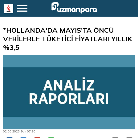
*HOLLANDA'DA MAYIS'TA ÖNCÜ
VERİLERLE TÜKETİCİ FİYATLARI YILLIK
%3,5
02.06.2026 Salı 07:30