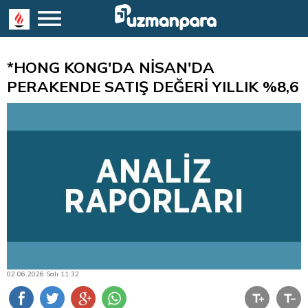
*HONG KONG'DA NİSAN'DA
PERAKENDE SATIŞ DEĞERİ YILLIK %8,6
02.06.2026 Salı 11:32