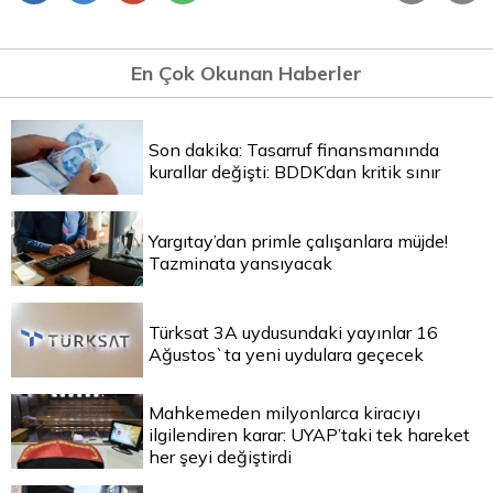
En Çok Okunan Haberler
Son dakika: Tasarruf finansmanında
kurallar değişti: BDDK’dan kritik sınır
Yargıtay’dan primle çalışanlara müjde!
Tazminata yansıyacak
Türksat 3A uydusundaki yayınlar 16
Ağustos`ta yeni uydulara geçecek
Mahkemeden milyonlarca kiracıyı
ilgilendiren karar: UYAP’taki tek hareket
her şeyi değiştirdi