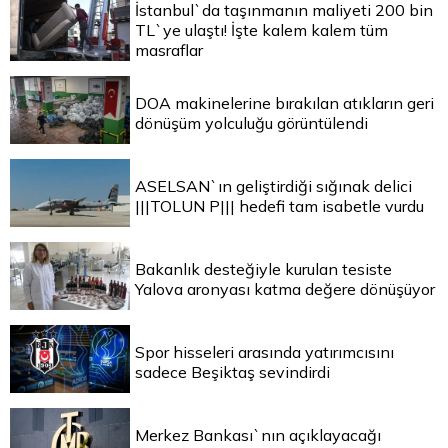
İstanbul`da taşınmanın maliyeti 200 bin
TL`ye ulaştı! İşte kalem kalem tüm
masraflar
DOA makinelerine bırakılan atıkların geri
dönüşüm yolculuğu görüntülendi
ASELSAN`ın geliştirdiği sığınak delici
|||TOLUN P||| hedefi tam isabetle vurdu
Bakanlık desteğiyle kurulan tesiste
Yalova aronyası katma değere dönüşüyor
Spor hisseleri arasında yatırımcısını
sadece Beşiktaş sevindirdi
Merkez Bankası`nın açıklayacağı