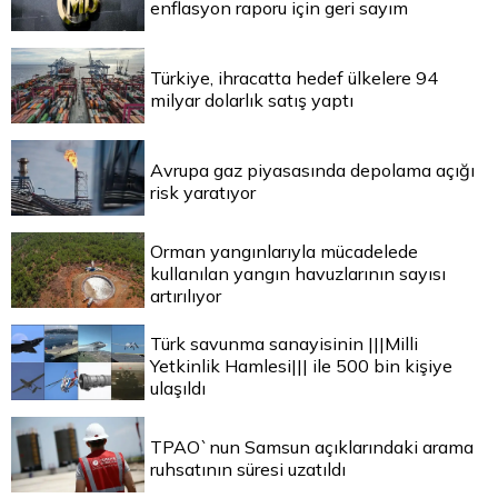
enflasyon raporu için geri sayım
Türkiye, ihracatta hedef ülkelere 94
milyar dolarlık satış yaptı
Avrupa gaz piyasasında depolama açığı
risk yaratıyor
Orman yangınlarıyla mücadelede
kullanılan yangın havuzlarının sayısı
artırılıyor
Türk savunma sanayisinin |||Milli
Yetkinlik Hamlesi||| ile 500 bin kişiye
ulaşıldı
TPAO`nun Samsun açıklarındaki arama
ruhsatının süresi uzatıldı