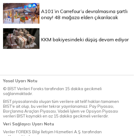
A101’in Carrefour’u devralmasına şartlı
onay! 48 mağaza elden çıkarılacak
KKM bakiyesindeki düşüş devam ediyor
Yasal Uyarı Notu
© BİST Verileri Foreks tarafından 15 dakika gecikmeli
sağlanmaktadır.
BIST piyasalarında oluşan tüm verilere ait telif hakları tamamen
BIST'e ait olup, bu veriler tekrar yayınlanamaz. Pay Piyasası,
Borçlanma Araçları Piyasası, Vadeli İşlem ve Opsiyon Piyasası
verileri BIST kaynaklı en az 15 dakika gecikmeli verilerdir.
Veri Sağlayıcı Uyarı Notu
Veriler FOREKS Bilgi İletişim Hizmetleri A.Ş. tarafından