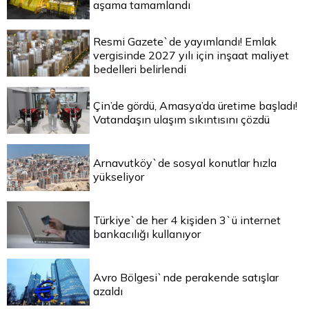
aşama tamamlandı
Resmi Gazete`de yayımlandı! Emlak
vergisinde 2027 yılı için inşaat maliyet
bedelleri belirlendi
Çin’de gördü, Amasya’da üretime başladı!
Vatandaşın ulaşım sıkıntısını çözdü
Arnavutköy`de sosyal konutlar hızla
yükseliyor
Türkiye`de her 4 kişiden 3`ü internet
bankacılığı kullanıyor
Avro Bölgesi`nde perakende satışlar
azaldı