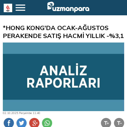
*HONG KONG'DA OCAK-AĞUSTOS
PERAKENDE SATIŞ HACMİ YILLIK -%3,1
02.10.2025 Perşembe 11:40