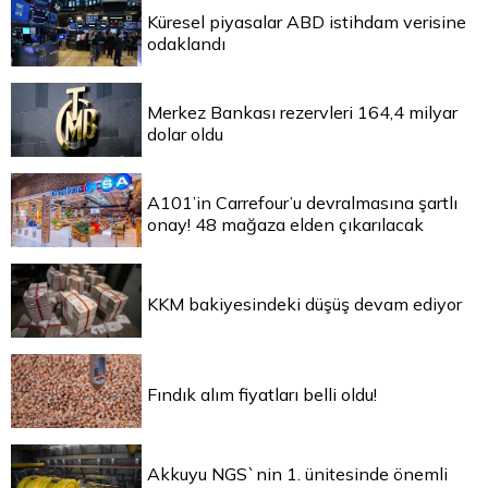
Küresel piyasalar ABD istihdam verisine
odaklandı
Merkez Bankası rezervleri 164,4 milyar
dolar oldu
A101’in Carrefour’u devralmasına şartlı
onay! 48 mağaza elden çıkarılacak
KKM bakiyesindeki düşüş devam ediyor
Fındık alım fiyatları belli oldu!
Akkuyu NGS`nin 1. ünitesinde önemli