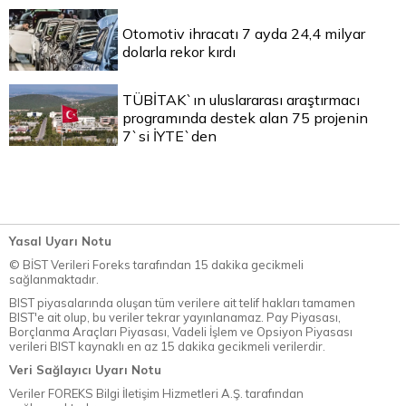
Otomotiv ihracatı 7 ayda 24,4 milyar
dolarla rekor kırdı
TÜBİTAK`ın uluslararası araştırmacı
programında destek alan 75 projenin
7`si İYTE`den
Yasal Uyarı Notu
© BİST Verileri Foreks tarafından 15 dakika gecikmeli
sağlanmaktadır.
BIST piyasalarında oluşan tüm verilere ait telif hakları tamamen
BIST'e ait olup, bu veriler tekrar yayınlanamaz. Pay Piyasası,
Borçlanma Araçları Piyasası, Vadeli İşlem ve Opsiyon Piyasası
verileri BIST kaynaklı en az 15 dakika gecikmeli verilerdir.
Veri Sağlayıcı Uyarı Notu
Veriler FOREKS Bilgi İletişim Hizmetleri A.Ş. tarafından