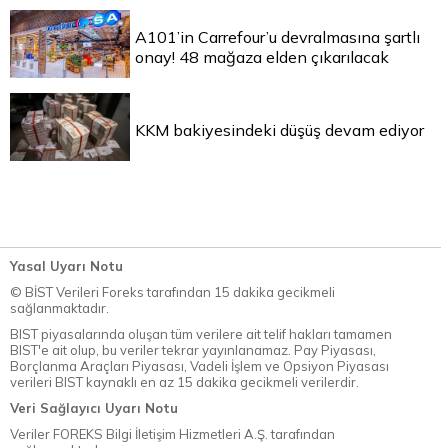
A101’in Carrefour’u devralmasına şartlı
onay! 48 mağaza elden çıkarılacak
KKM bakiyesindeki düşüş devam ediyor
Yasal Uyarı Notu
© BİST Verileri Foreks tarafından 15 dakika gecikmeli
sağlanmaktadır.
BIST piyasalarında oluşan tüm verilere ait telif hakları tamamen
BIST'e ait olup, bu veriler tekrar yayınlanamaz. Pay Piyasası,
Borçlanma Araçları Piyasası, Vadeli İşlem ve Opsiyon Piyasası
verileri BIST kaynaklı en az 15 dakika gecikmeli verilerdir.
Veri Sağlayıcı Uyarı Notu
Veriler FOREKS Bilgi İletişim Hizmetleri A.Ş. tarafından