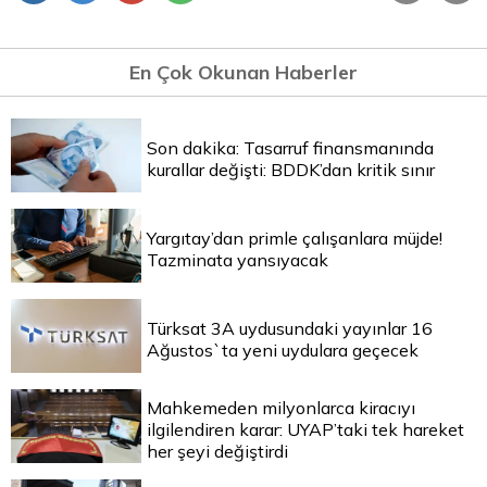
En Çok Okunan Haberler
Son dakika: Tasarruf finansmanında
kurallar değişti: BDDK’dan kritik sınır
Yargıtay’dan primle çalışanlara müjde!
Tazminata yansıyacak
Türksat 3A uydusundaki yayınlar 16
Ağustos`ta yeni uydulara geçecek
Mahkemeden milyonlarca kiracıyı
ilgilendiren karar: UYAP’taki tek hareket
her şeyi değiştirdi