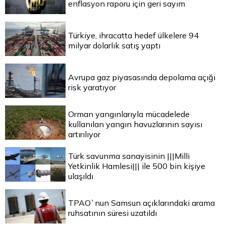
enflasyon raporu için geri sayım
Türkiye, ihracatta hedef ülkelere 94
milyar dolarlık satış yaptı
Avrupa gaz piyasasında depolama açığı
risk yaratıyor
Orman yangınlarıyla mücadelede
kullanılan yangın havuzlarının sayısı
artırılıyor
Türk savunma sanayisinin |||Milli
Yetkinlik Hamlesi||| ile 500 bin kişiye
ulaşıldı
TPAO`nun Samsun açıklarındaki arama
ruhsatının süresi uzatıldı