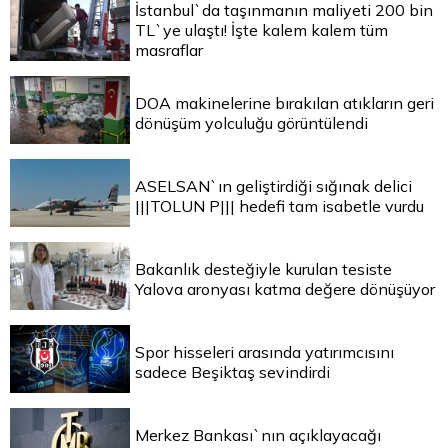
İstanbul`da taşınmanın maliyeti 200 bin
TL`ye ulaştı! İşte kalem kalem tüm
masraflar
DOA makinelerine bırakılan atıkların geri
dönüşüm yolculuğu görüntülendi
ASELSAN`ın geliştirdiği sığınak delici
|||TOLUN P||| hedefi tam isabetle vurdu
Bakanlık desteğiyle kurulan tesiste
Yalova aronyası katma değere dönüşüyor
Spor hisseleri arasında yatırımcısını
sadece Beşiktaş sevindirdi
Merkez Bankası`nın açıklayacağı