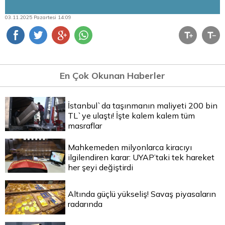
03.11.2025 Pazartesi 14:09
En Çok Okunan Haberler
İstanbul`da taşınmanın maliyeti 200 bin
TL`ye ulaştı! İşte kalem kalem tüm
masraflar
Mahkemeden milyonlarca kiracıyı
ilgilendiren karar: UYAP’taki tek hareket
her şeyi değiştirdi
Altında güçlü yükseliş! Savaş piyasaların
radarında