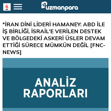
*İRAN DİNİ LİDERİ HAMANEY: ABD İLE
İŞ BİRLİĞİ, İSRAİL'E VERİLEN DESTEK
VE BÖLGEDEKİ ASKERİ ÜSLER DEVAM
ETTİĞİ SÜRECE MÜMKÜN DEĞİL [FNC-
NEWS]