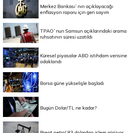
Merkez Bankası`nın açıklayacağı
enflasyon raporu için geri sayım
TPAO`nun Samsun açıklarındaki arama
ruhsatının süresi uzatıldı
Küresel piyasalar ABD istihdam verisine
odaklandı
Borsa güne yükselişle başladı
Bugün Dolar/TL ne kadar?
Brent petrol 83 dolardan işlem görüyor