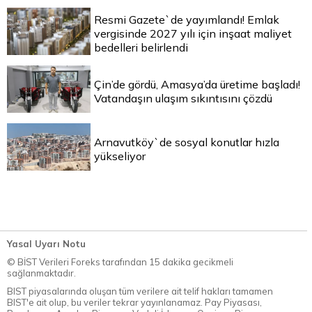
Resmi Gazete`de yayımlandı! Emlak
vergisinde 2027 yılı için inşaat maliyet
bedelleri belirlendi
Çin’de gördü, Amasya’da üretime başladı!
Vatandaşın ulaşım sıkıntısını çözdü
Arnavutköy`de sosyal konutlar hızla
yükseliyor
Yasal Uyarı Notu
© BİST Verileri Foreks tarafından 15 dakika gecikmeli
sağlanmaktadır.
BIST piyasalarında oluşan tüm verilere ait telif hakları tamamen
BIST'e ait olup, bu veriler tekrar yayınlanamaz. Pay Piyasası,