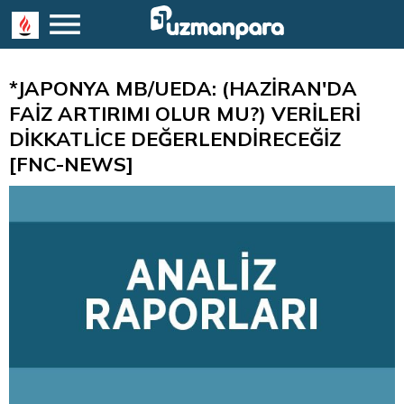
*JAPONYA MB/UEDA: (HAZİRAN'DA
FAİZ ARTIRIMI OLUR MU?) VERİLERİ
DİKKATLİCE DEĞERLENDİRECEĞİZ
[FNC-NEWS]