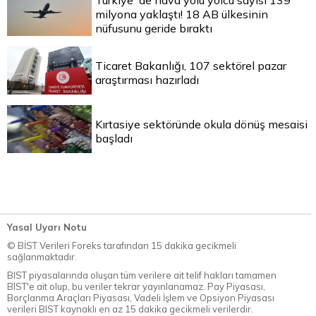
milyona yaklaştı! 18 AB ülkesinin
nüfusunu geride bıraktı
Ticaret Bakanlığı, 107 sektörel pazar
araştırması hazırladı
Kırtasiye sektöründe okula dönüş mesaisi
başladı
Yasal Uyarı Notu
© BİST Verileri Foreks tarafından 15 dakika gecikmeli
sağlanmaktadır.
BIST piyasalarında oluşan tüm verilere ait telif hakları tamamen
BIST'e ait olup, bu veriler tekrar yayınlanamaz. Pay Piyasası,
Borçlanma Araçları Piyasası, Vadeli İşlem ve Opsiyon Piyasası
verileri BIST kaynaklı en az 15 dakika gecikmeli verilerdir.