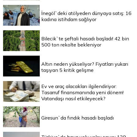
İnegöl`deki atölyeden dünyaya satış: 16
kadına istihdam sağlıyor
Bilecik`te şeftali hasadı başladı! 42 bin
500 ton rekolte bekleniyor
Altın neden yükseliyor? Fiyatları yukarı
taşıyan 5 kritik gelişme
Ev ve araç alacakları ilgilendiriyor:
Tasarruf finansmanında yeni dönem!
Vatandaşı nasıl etkileyecek?
Giresun`da fındık hasadı başladı
Türkiye`de hava yolu yolcu sayısı 139