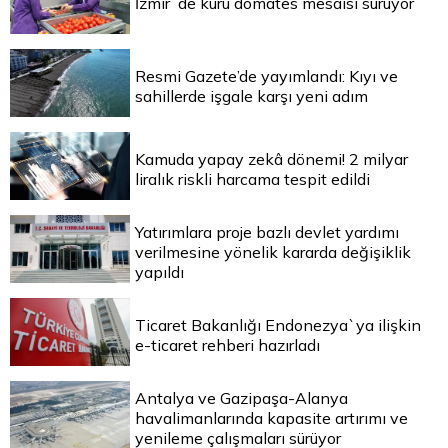
İzmir`de kuru domates mesaisi sürüyor
Resmi Gazete’de yayımlandı: Kıyı ve
sahillerde işgale karşı yeni adım
Kamuda yapay zekâ dönemi! 2 milyar
liralık riskli harcama tespit edildi
Yatırımlara proje bazlı devlet yardımı
verilmesine yönelik kararda değişiklik
yapıldı
Ticaret Bakanlığı Endonezya`ya ilişkin
e-ticaret rehberi hazırladı
Antalya ve Gazipaşa-Alanya
havalimanlarında kapasite artırımı ve
yenileme çalışmaları sürüyor