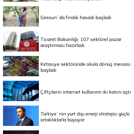
Giresun`da fındık hasadı başladı
Ticaret Bakanlığı, 107 sektörel pazar
araştırması hazırladı
Kırtasiye sektöründe okula dönüş mesaisi
başladı
Çiftçilerin internet kullanımı iki katını aştı
Türkiye`nin yurt dışı enerji stratejisi güçlü
ortaklıklarla büyüyor