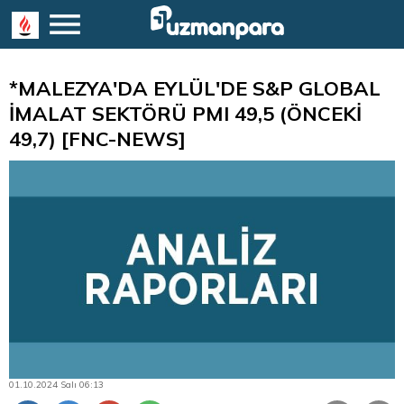
*MALEZYA'DA EYLÜL'DE S&P GLOBAL
İMALAT SEKTÖRÜ PMI 49,5 (ÖNCEKİ
49,7) [FNC-NEWS]
01.10.2024 Salı 06:13