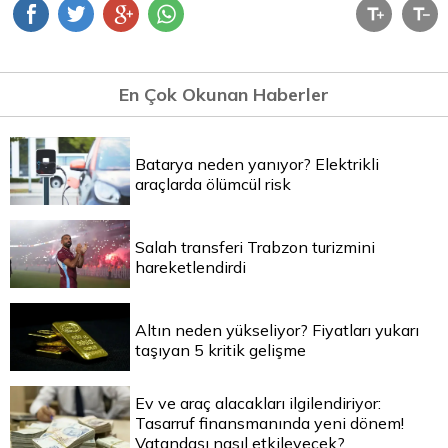
En Çok Okunan Haberler
Batarya neden yanıyor? Elektrikli
araçlarda ölümcül risk
Salah transferi Trabzon turizmini
hareketlendirdi
Altın neden yükseliyor? Fiyatları yukarı
taşıyan 5 kritik gelişme
Ev ve araç alacakları ilgilendiriyor:
Tasarruf finansmanında yeni dönem!
Vatandaşı nasıl etkileyecek?