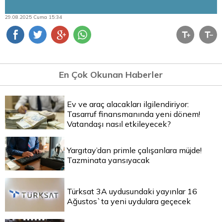
29.08.2025 Cuma 15:34
En Çok Okunan Haberler
Ev ve araç alacakları ilgilendiriyor:
Tasarruf finansmanında yeni dönem!
Vatandaşı nasıl etkileyecek?
Yargıtay’dan primle çalışanlara müjde!
Tazminata yansıyacak
Türksat 3A uydusundaki yayınlar 16
Ağustos`ta yeni uydulara geçecek