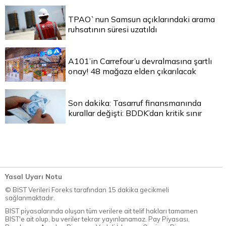
TPAO`nun Samsun açıklarındaki arama
ruhsatının süresi uzatıldı
A101’in Carrefour’u devralmasına şartlı
onay! 48 mağaza elden çıkarılacak
Son dakika: Tasarruf finansmanında
kurallar değişti: BDDK’dan kritik sınır
Yasal Uyarı Notu
© BİST Verileri Foreks tarafından 15 dakika gecikmeli
sağlanmaktadır.
BIST piyasalarında oluşan tüm verilere ait telif hakları tamamen
BIST'e ait olup, bu veriler tekrar yayınlanamaz. Pay Piyasası,