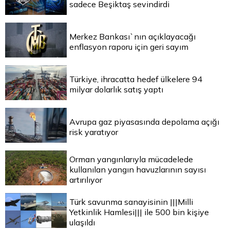
sadece Beşiktaş sevindirdi
Merkez Bankası`nın açıklayacağı
enflasyon raporu için geri sayım
Türkiye, ihracatta hedef ülkelere 94
milyar dolarlık satış yaptı
Avrupa gaz piyasasında depolama açığı
risk yaratıyor
Orman yangınlarıyla mücadelede
kullanılan yangın havuzlarının sayısı
artırılıyor
Türk savunma sanayisinin |||Milli
Yetkinlik Hamlesi||| ile 500 bin kişiye
ulaşıldı