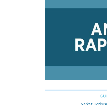
GÜ
Merkez Bankası r