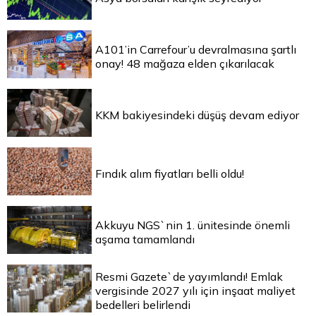
A101’in Carrefour’u devralmasına şartlı
onay! 48 mağaza elden çıkarılacak
KKM bakiyesindeki düşüş devam ediyor
Fındık alım fiyatları belli oldu!
Akkuyu NGS`nin 1. ünitesinde önemli
aşama tamamlandı
Resmi Gazete`de yayımlandı! Emlak
vergisinde 2027 yılı için inşaat maliyet
bedelleri belirlendi