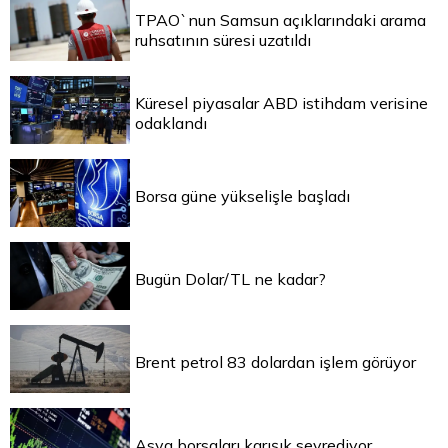
TPAO`nun Samsun açıklarındaki arama
ruhsatının süresi uzatıldı
Küresel piyasalar ABD istihdam verisine
odaklandı
Borsa güne yükselişle başladı
Bugün Dolar/TL ne kadar?
Brent petrol 83 dolardan işlem görüyor
Asya borsaları karışık seyrediyor