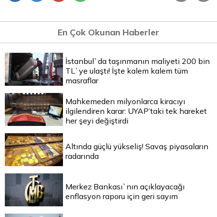
En Çok Okunan Haberler
İstanbul`da taşınmanın maliyeti 200 bin
TL`ye ulaştı! İşte kalem kalem tüm
masraflar
Mahkemeden milyonlarca kiracıyı
ilgilendiren karar: UYAP’taki tek hareket
her şeyi değiştirdi
Altında güçlü yükseliş! Savaş piyasaların
radarında
Merkez Bankası`nın açıklayacağı
enflasyon raporu için geri sayım