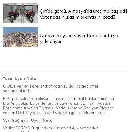
Çin’de gördü, Amasya’da üretime başladı!
Vatandaşın ulaşım sıkıntısını çözdü
Arnavutköy`de sosyal konutlar hızla
yükseliyor
Yasal Uyarı Notu
© BİST Verileri Foreks tarafından 15 dakika gecikmeli
sağlanmaktadır.
BIST piyasalarında oluşan tüm verilere ait telif hakları tamamen
BIST'e ait olup, bu veriler tekrar yayınlanamaz. Pay Piyasası,
Borçlanma Araçları Piyasası, Vadeli İşlem ve Opsiyon Piyasası
verileri BIST kaynaklı en az 15 dakika gecikmeli verilerdir.
Veri Sağlayıcı Uyarı Notu
Veriler FOREKS Bilgi İletişim Hizmetleri A.Ş. tarafından