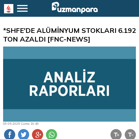
*SHFE'DE ALÜMİNYUM STOKLARI 6.192
TON AZALDI [FNC-NEWS]
09.05.2025 Cuma 10:49